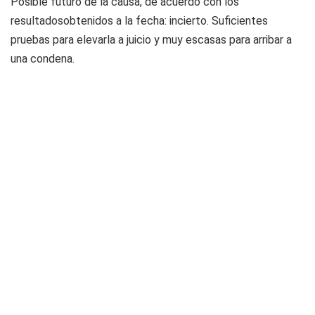
Posible futuro de la causa, de acuerdo con los
resultadosobtenidos a la fecha:
incierto. Suficientes
pruebas para elevarla a juicio y muy escasas para arribar a
una condena.