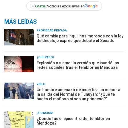
+
Gratis:
Noticias exclusivas en
MÁS LEÍDAS
PROPIEDAD PRIVADA
Qué cambia para inquilinos morosos con la ley
de desalojo exprés que debate el Senado
¿QUÉ PASÓ?
Explosión o sismo: la versión que inundó las
redes sociales tras el temblor en Mendoza
VIDEO
Un hombre amenazó de muerte a un menor a
la salida del Normal de Tunuyán: "¿Qué te
hacés el mafioso si sos un princeso?"
¡ATENCIÓN!
¿Dónde fue el epicentro del temblor en
Mendoza?