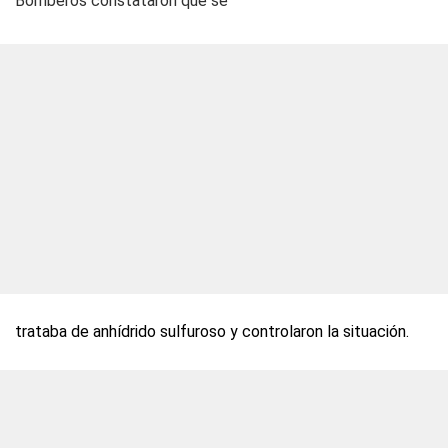
Bomberos constataron que se
trataba de anhídrido sulfuroso y controlaron la situación.