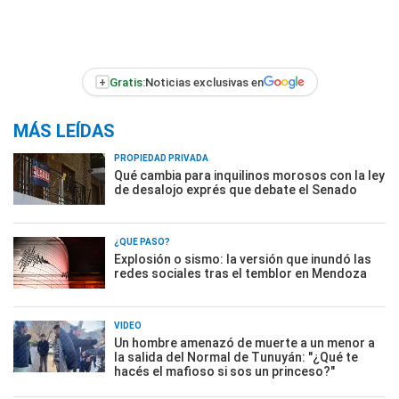
+
Gratis:
Noticias exclusivas en
MÁS LEÍDAS
PROPIEDAD PRIVADA
Qué cambia para inquilinos morosos con la ley
de desalojo exprés que debate el Senado
¿QUÉ PASÓ?
Explosión o sismo: la versión que inundó las
redes sociales tras el temblor en Mendoza
VIDEO
Un hombre amenazó de muerte a un menor a
la salida del Normal de Tunuyán: "¿Qué te
hacés el mafioso si sos un princeso?"