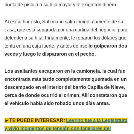
punta de pistola a su hija mayor y le exigieron dinero.
Al escuchar esto, Salzmann salió inmediatamente de su
casa, que está separada por una cortina del negocio, para
defender a su hija. Finalmente, le robaron los dólares que
tenía en una caja fuerte, y antes de irse
lo golpearon dos
veces y luego le dispararon en el pecho.
Los asaltantes escaparon en la camioneta, la cual fue
encontrada más tarde completamente quemada en un
descampado en el interior del barrio Capilla de Nieve,
cerca de donde ocurrió el crimen. Allí constataron que
el vehículo había sido robado unos días antes.
►TE PUEDE INTERESAR:
Levrino fue a la Legislatura
y vivió momentos de tensión con familiares del