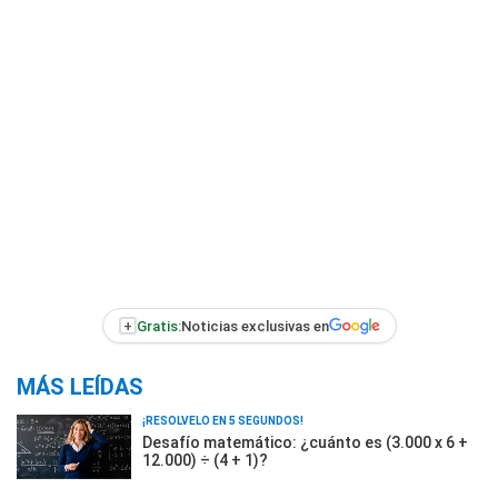
+
Gratis:
Noticias exclusivas en
MÁS LEÍDAS
¡RESOLVELO EN 5 SEGUNDOS!
Desafío matemático: ¿cuánto es (3.000 x 6 +
12.000) ÷ (4 + 1)?