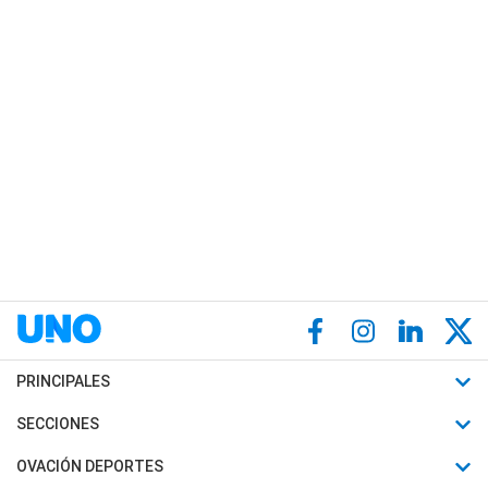
PRINCIPALES
Últimas Noticias
SECCIONES
Política
Horóscopo
OVACIÓN DEPORTES