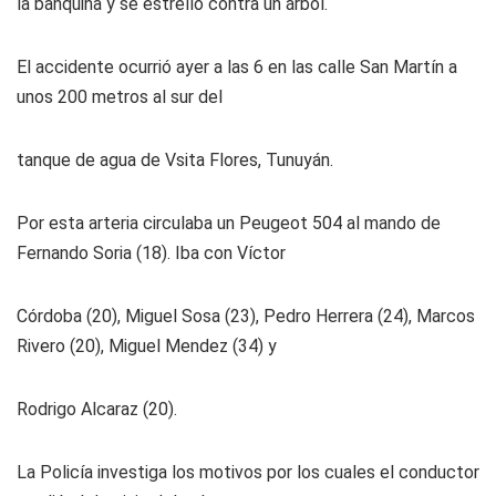
la banquina y se estrelló contra un árbol.
El accidente ocurrió ayer a las 6 en las calle San Martín a
unos 200 metros al sur del
tanque de agua de Vsita Flores, Tunuyán.
Por esta arteria circulaba un Peugeot 504 al mando de
Fernando Soria (18). Iba con Víctor
Córdoba (20), Miguel Sosa (23), Pedro Herrera (24), Marcos
Rivero (20), Miguel Mendez (34) y
Rodrigo Alcaraz (20).
La Policía investiga los motivos por los cuales el conductor