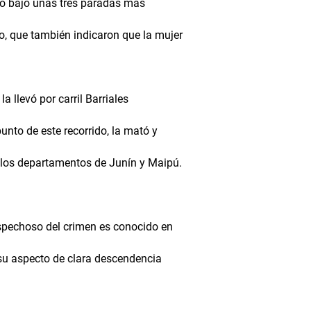
ro bajó unas tres paradas mas
ro, que también indicaron que la mujer
a llevó por carril Barriales
punto de este recorrido, la mató y
de los departamentos de Junín y Maipú.
spechoso del crimen es conocido en
 su aspecto de clara descendencia