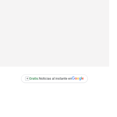
+
Gratis:
Noticias al instante en