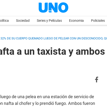
olítica
Sociedad
Series y Películas
Economia
Policiales
EL 32% DE SU CUERPO QUEMADO LUEGO DE PELEAR CON UN DESCONOCIDO, Q
fta a un taxista y ambos 
luego de una pelea en una estación de servicio de
n nafta al chofer y lo prendió fuego. Ambos fueron