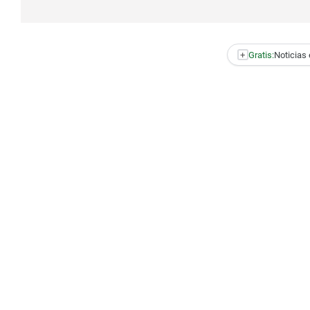
+
Gratis:
Noticias 