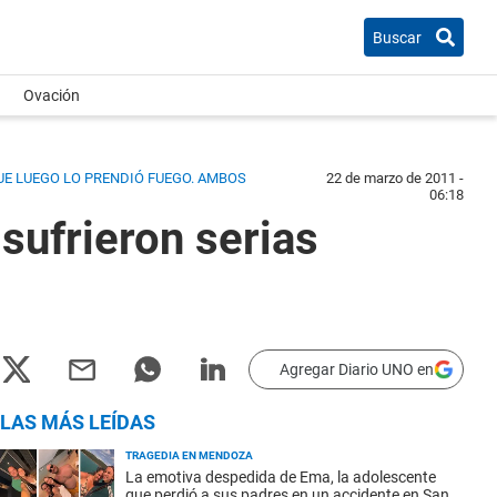
Buscar
Ovación
UE LUEGO LO PRENDIÓ FUEGO. AMBOS
22 de marzo de 2011 -
06:18
sufrieron serias
Agregar Diario UNO en
LAS MÁS LEÍDAS
TRAGEDIA EN MENDOZA
La emotiva despedida de Ema, la adolescente
que perdió a sus padres en un accidente en San