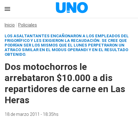
Inicio
Policiales
LOS ASALTANTANTES ENCAÑONARON A LOS EMPLEADOS DEL
FRIGORÍFICO Y LES EXIGIERON LA RECAUDACIÓN. SE CREE QUE
PODRÍAN SER LOS MISMOS QUE EL LUNES PERPETRARON UN
ATRACO SIMILAR EN EL MODUS OPERANDI Y EN EL RESULTADO
OBTENIDO.
Dos motochorros le
arrebataron $10.000 a dis
repartidores de carne en Las
Heras
18 de marzo 2011 - 18:35hs