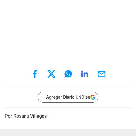
Agregar Diario UNO en
Por Rosana Villegas