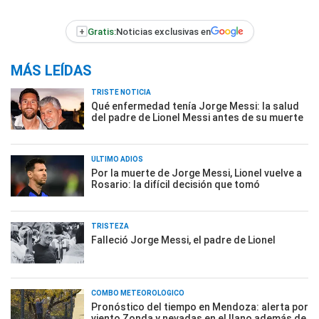
+
Gratis:
Noticias exclusivas en
MÁS LEÍDAS
TRISTE NOTICIA
Qué enfermedad tenía Jorge Messi: la salud
del padre de Lionel Messi antes de su muerte
ÚLTIMO ADIÓS
Por la muerte de Jorge Messi, Lionel vuelve a
Rosario: la difícil decisión que tomó
TRISTEZA
Falleció Jorge Messi, el padre de Lionel
COMBO METEOROLÓGICO
Pronóstico del tiempo en Mendoza: alerta por
viento Zonda y nevadas en el llano además de