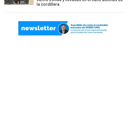
la cordillera