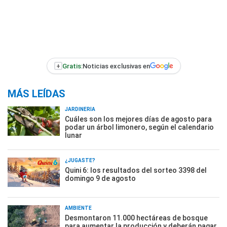
+
Gratis:
Noticias exclusivas en
MÁS LEÍDAS
JARDINERÍA
Cuáles son los mejores días de agosto para
podar un árbol limonero, según el calendario
lunar
¿JUGASTE?
Quini 6: los resultados del sorteo 3398 del
domingo 9 de agosto
AMBIENTE
Desmontaron 11.000 hectáreas de bosque
para aumentar la producción y deberán pagar