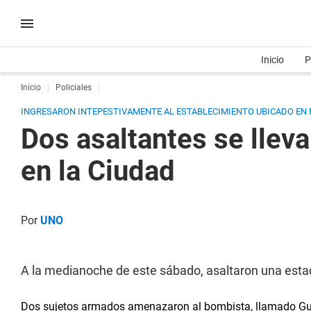
Inicio
P
Inicio
Policiales
INGRESARON INTEPESTIVAMENTE AL ESTABLECIMIENTO UBICADO EN P
Dos asaltantes se llev
en la Ciudad
Por
UNO
A la medianoche de este sábado, asaltaron una estac
Dos sujetos armados amenazaron al bombista, llamado Gust