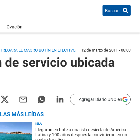
Buscar
Ovación
TREGARA EL MAGRO BOTÍN EN EFECTIVO.
12 de marzo de 2011 - 08:03
 de servicio ubicada
Agregar Diario UNO en
LAS MÁS LEÍDAS
ISLA
Llegaron en bote a una isla desierta de América
Latina y 100 años después la convirtieron en un
centro turístico