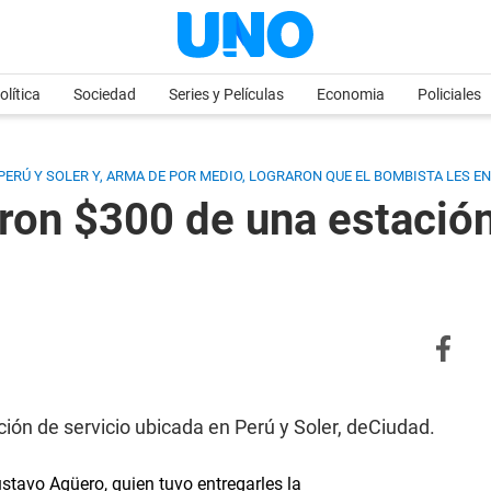
olítica
Sociedad
Series y Películas
Economia
Policiales
ERÚ Y SOLER Y, ARMA DE POR MEDIO, LOGRARON QUE EL BOMBISTA LES EN
aron $300 de una estación
ión de servicio ubicada en Perú y Soler, deCiudad.
avo Agüero, quien tuvo entregarles la