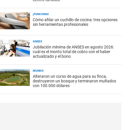
¡FUNCIONA!
Cómo afilar un cuchillo de cocina: tres opciones
sin herramientas profesionales
ANSES
Jubilación mínima de ANSES en agosto 2026:
cuál es el monto total de cobro con el haber
actualizado y el bono
MUNDO
Alteraron un curso de agua para su finca,
destruyeron un bosque y terminaron multados
con 100.000 dólares