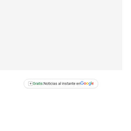
+
Gratis:
Noticias al instante en