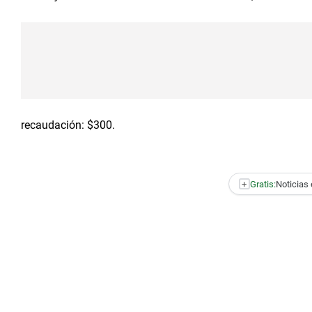
recaudación: $300.
+
Gratis:
Noticias 