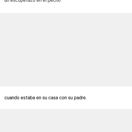
un escopetazo en el pecho
cuando estaba en su casa con su padre.