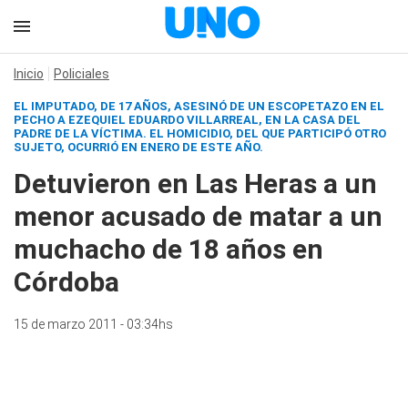
Inicio
Policiales
EL IMPUTADO, DE 17 AÑOS, ASESINÓ DE UN ESCOPETAZO EN EL
PECHO A EZEQUIEL EDUARDO VILLARREAL, EN LA CASA DEL
PADRE DE LA VÍCTIMA. EL HOMICIDIO, DEL QUE PARTICIPÓ OTRO
SUJETO, OCURRIÓ EN ENERO DE ESTE AÑO.
Detuvieron en Las Heras a un
menor acusado de matar a un
muchacho de 18 años en
Córdoba
15 de marzo 2011 - 03:34hs