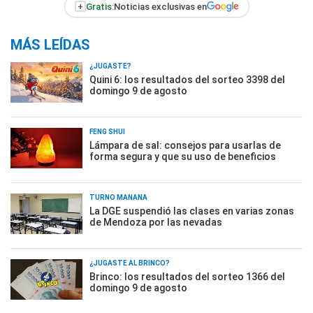
+
Gratis:
Noticias exclusivas en
MÁS LEÍDAS
¿JUGASTE?
Quini 6: los resultados del sorteo 3398 del
domingo 9 de agosto
FENG SHUI
Lámpara de sal: consejos para usarlas de
forma segura y que su uso de beneficios
TURNO MAÑANA
La DGE suspendió las clases en varias zonas
de Mendoza por las nevadas
¿JUGASTE AL BRINCO?
Brinco: los resultados del sorteo 1366 del
domingo 9 de agosto