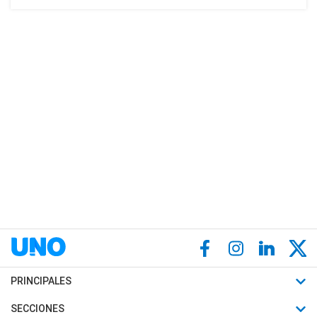
PRINCIPALES
Últimas Noticias
SECCIONES