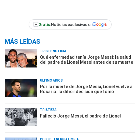
+
Gratis:
Noticias exclusivas en
MÁS LEÍDAS
TRISTE NOTICIA
Qué enfermedad tenía Jorge Messi: la salud
del padre de Lionel Messi antes de su muerte
ÚLTIMO ADIÓS
Por la muerte de Jorge Messi, Lionel vuelve a
Rosario: la difícil decisión que tomó
TRISTEZA
Falleció Jorge Messi, el padre de Lionel
POLO DE ENERGÍA LIMPIA