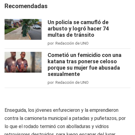
Recomendadas
Un policía se camufló de
arbusto y logró hacer 74
multas de tránsito
por Redacción de UNO
Cometió un femicidio con una
katana tras ponerse celoso
porque su mujer fue abusada
sexualmente
por Redacción de UNO
Enseguida, los jóvenes enfurecieron y la emprendieron
contra la camioneta municipal a patadas y puñetazos, por
lo que el rodado terminó con abolladuras y vidrios
retrovisores destruidos, para luego escapar del lugar.