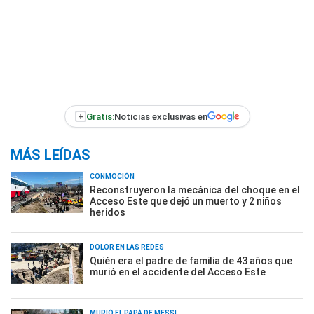
+
Gratis:
Noticias exclusivas en
MÁS LEÍDAS
CONMOCIÓN
Reconstruyeron la mecánica del choque en el
Acceso Este que dejó un muerto y 2 niños
heridos
DOLOR EN LAS REDES
Quién era el padre de familia de 43 años que
murió en el accidente del Acceso Este
MURIÓ EL PAPÁ DE MESSI