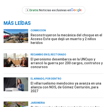
+
Gratis:
Noticias exclusivas en
MÁS LEÍDAS
CONMOCIÓN
Reconstruyeron la mecánica del choque en el
Acceso Este que dejó un muerto y 2 niños
heridos
RECAMBIO EN EL RECTORADO
El peronismo desembarca en la UNCuyo y
arrancó la guerra por 200 cargos, contratos y
concursos
EL ARMADO, POR DENTRO
El villarruelismo mendocino ya avanza en una
alianza con NOS, de Gómez Centurión, para
2027
JARDINERÍA