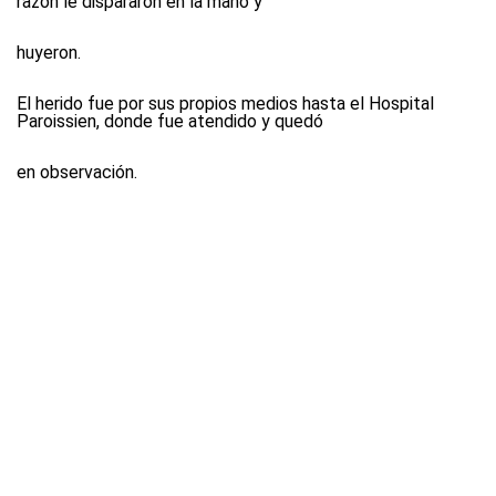
razón le dispararon en la mano y
huyeron.
El herido fue por sus propios medios hasta el Hospital
Paroissien, donde fue atendido y quedó
en observación.