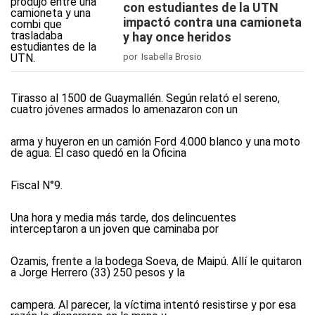
con estudiantes de la UTN
impactó contra una camioneta
y hay once heridos
por Isabella Brosio
Tirasso al 1500 de Guaymallén. Según relató el sereno,
cuatro jóvenes armados lo amenazaron con un
arma y huyeron en un camión Ford 4.000 blanco y una moto
de agua. El caso quedó en la Oficina
Fiscal N°9.
Una hora y media más tarde, dos delincuentes
interceptaron a un joven que caminaba por
Ozamis, frente a la bodega Soeva, de Maipú. Allí le quitaron
a Jorge Herrero (33) 250 pesos y la
campera. Al parecer, la víctima intentó resistirse y por esa