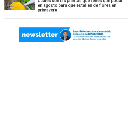
Cuáles son las plantas que tenés que podar
en agosto para que estallen de flores en
primavera