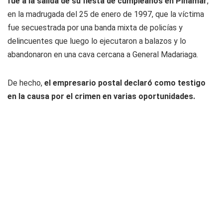
fue a la salida de su fiesta de cumpleaños en Pinamar
,
en la madrugada del 25 de enero de 1997, que la víctima
fue secuestrada por una banda mixta de policías y
delincuentes que luego lo ejecutaron a balazos y lo
abandonaron en una cava cercana a General Madariaga.
De hecho,
el empresario postal declaró como testigo
en la causa por el crimen en varias oportunidades.