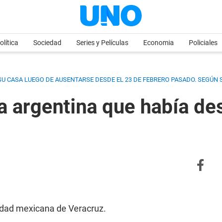
olítica
Sociedad
Series y Películas
Economia
Policiales
 SU CASA LUEGO DE AUSENTARSE DESDE EL 23 DE FEBRERO PASADO. SEGÚN 
la argentina que había de
iudad mexicana de Veracruz.