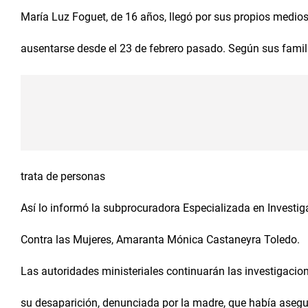
María Luz Foguet, de 16 años, llegó por sus propios medio
ausentarse desde el 23 de febrero pasado. Según sus famil
trata de personas
Así lo informó la subprocuradora Especializada en Investig
Contra las Mujeres, Amaranta Mónica Castaneyra Toledo.
Las autoridades ministeriales continuarán las investigacio
su desaparición, denunciada por la madre, que había asegu