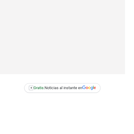
+
Gratis:
Noticias al instante en