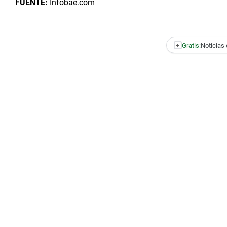
FUENTE:
Infobae.com
+
Gratis:
Noticias 