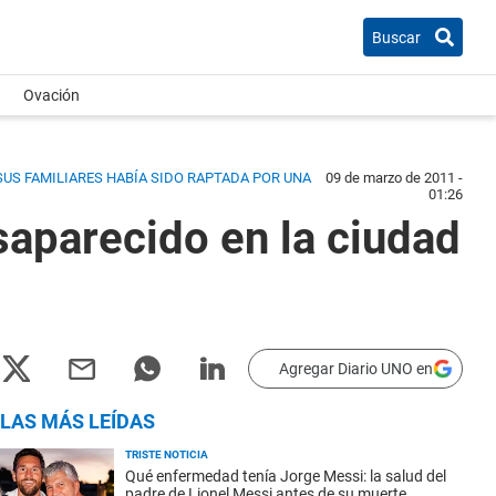
Buscar
Ovación
SUS FAMILIARES HABÍA SIDO RAPTADA POR UNA
09 de marzo de 2011 -
01:26
saparecido en la ciudad
Agregar Diario UNO en
LAS MÁS LEÍDAS
TRISTE NOTICIA
Qué enfermedad tenía Jorge Messi: la salud del
padre de Lionel Messi antes de su muerte