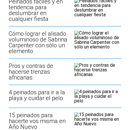
Peinados fáciles y en
tendencia para
deslumbrar en
cualquier fiesta
Cómo lograr el alisado
voluminoso de Sabrina
Carpenter con sólo un
elemento
Pros y contras de
hacerse trenzas
africanas
4 peinados para ir a la
playa y cuidar el pelo
15 peinados para
hacerte vos misma en
Año Nuevo