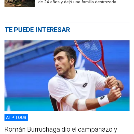
de 24 años y dejó una familia destrozada
TE PUEDE INTERESAR
ATP TOUR
Román Burruchaga dio el campanazo y