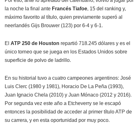
Por eso, ante lo apretado del calendario, volvió a jugar por
la noche la final ante
Francés Tiafoe
, 15 del ranking y,
máximo favorito al título, quien previamente superó al
neerlandés Gijs Brouwer (123) por 6-4 y 6-1.
El
ATP 250 de Houston
repartió 718.245 dólares y es el
único torneo que se juega en los Estados Unidos sobre
superficie de polvo de ladrillo.
En su historial tuvo a cuatro campeones argentinos: José
Luis Clerc (1980 y 1981), Horacio De La Peña (1993),
Juan Ignacio Chela (2010) y Juan Mónaco (2012 y 2016).
Por segunda vez este año a Etcheverry se le escapó
entonces la posibilidad de acceder al primer título ATP de
su carrera, y en esta oportunidad por muy poco.