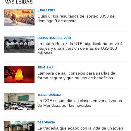
MÁS LEÍDAS
¿JUGASTE?
Quini 6: los resultados del sorteo 3398 del
domingo 9 de agosto
OBRAS HASTA EL 2028
La futura Ruta 7: la UTE adjudicataria prevé 4
peajes y una inversión de más de U$S 300
millones
FENG SHUI
Lámpara de sal: consejos para usarlas de
forma segura y que su uso de beneficios
TURNO MAÑANA
La DGE suspendió las clases en varias zonas
de Mendoza por las nevadas
DESGRACIA
La tragedia que acabó con la vida de un joven