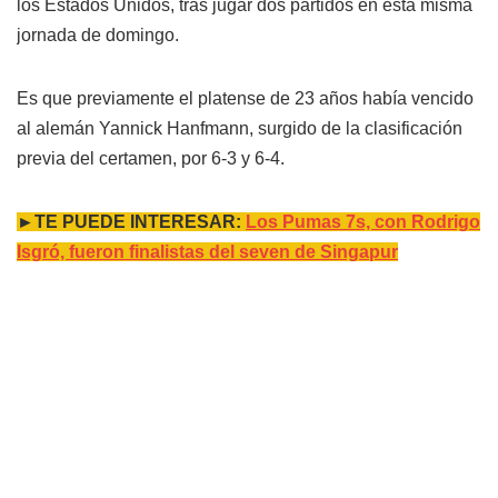
los Estados Unidos, tras jugar dos partidos en esta misma
jornada de domingo.
Es que previamente el platense de 23 años había vencido
al alemán Yannick Hanfmann, surgido de la clasificación
previa del certamen, por 6-3 y 6-4.
►TE PUEDE INTERESAR:
Los Pumas 7s, con Rodrigo
Isgró, fueron finalistas del seven de Singapur