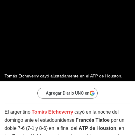
Tomás Etcheverry cayó ajustadamente en el ATP de Houston.
Agregar Diario UNO en
El argentino
Tomás Etcheverry
cayó en la noche del
domingo ante el estadounidense
Francés Tiafoe
por un
doble 7-6 (7-1 y 8-6) en la final del
ATP de Houston
, en