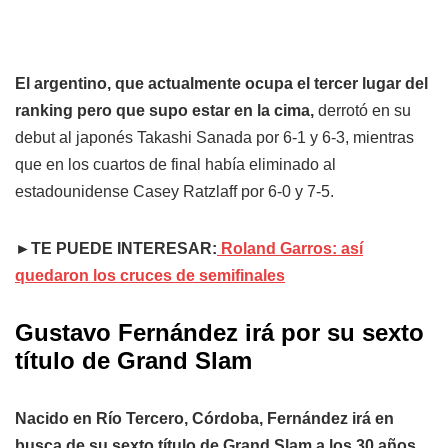
El argentino, que actualmente ocupa el tercer lugar del
ranking pero que supo estar en la cima,
derrotó en su
debut al japonés Takashi Sanada por 6-1 y 6-3, mientras
que en los cuartos de final había eliminado al
estadounidense Casey Ratzlaff por 6-0 y 7-5.
►TE PUEDE INTERESAR:
Roland Garros: así
quedaron los cruces de semifinales
Gustavo Fernández irá por su sexto
título de Grand Slam
Nacido en Río Tercero, Córdoba, Fernández irá en
busca de su sexto título de Grand Slam a los 30 años
,