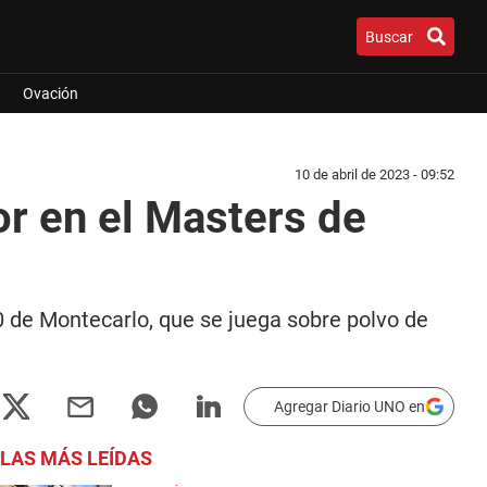
Buscar
Ovación
10 de abril de 2023 - 09:52
r en el Masters de
 de Montecarlo, que se juega sobre polvo de
Agregar Diario UNO en
LAS MÁS LEÍDAS