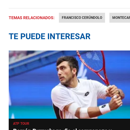
TEMAS RELACIONADOS:
FRANCISCO CERÚNDOLO
MONTECA
TE PUEDE INTERESAR
ATP TOUR