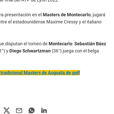
ra presentación en el
Masters de Montecarlo
, jugará
entre el estadounidense Maxime Cressy y el italiano
ue disputan el torneo de
Montecarlo
:
Sebastián Báez
1°) y
Diego Schwartzman
(36°) juega con el belga
tradicional Masters de Augusta de golf