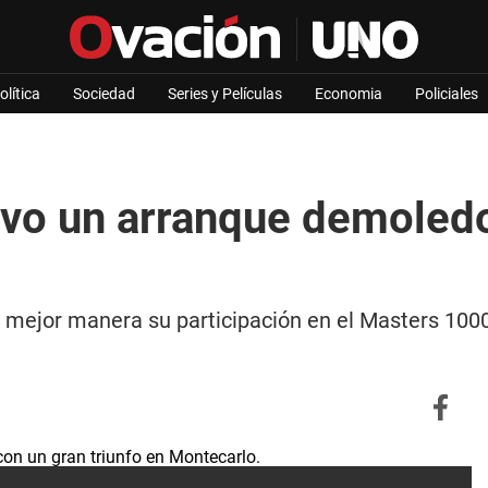
olítica
Sociedad
Series y Películas
Economia
Policiales
uvo un arranque demoledo
 mejor manera su participación en el Masters 1000