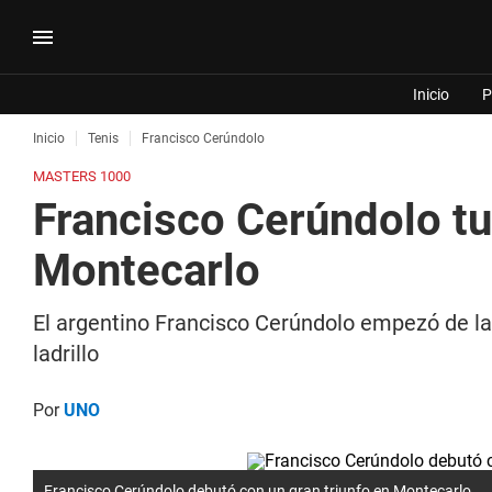
Inicio
P
Inicio
Tenis
Francisco Cerúndolo
MASTERS 1000
Francisco Cerúndolo t
Montecarlo
El argentino Francisco Cerúndolo empezó de la
ladrillo
Por
UNO
Francisco Cerúndolo debutó con un gran triunfo en Montecarlo.