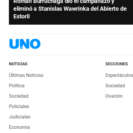
Román Burruchaga dio el campanazo y
eliminó a Stanislas Wawrinka del Abierto de
Estoril
NOTICIAS
SECCIONES
Últimas Noticias
Espectáculo
Política
Sociedad
Sociedad
Ovación
Policiales
Judiciales
Economia