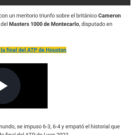
on un meritorio triunfo sobre el británico
Cameron
 del
Masters 1000 de Montecarlo
, disputado en
la final del ATP de Houston
mundo, se impuso 6-3, 6-4 y empató el historial que
de final del ATP de Lyon 2022.