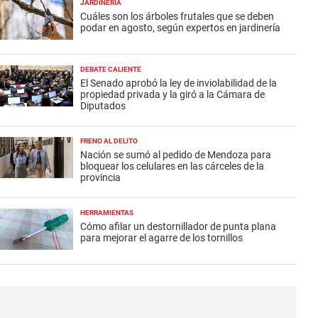
JARDINERÍA
Cuáles son los árboles frutales que se deben
podar en agosto, según expertos en jardinería
DEBATE CALIENTE
El Senado aprobó la ley de inviolabilidad de la
propiedad privada y la giró a la Cámara de
Diputados
FRENO AL DELITO
Nación se sumó al pedido de Mendoza para
bloquear los celulares en las cárceles de la
provincia
HERRAMIENTAS
Cómo afilar un destornillador de punta plana
para mejorar el agarre de los tornillos