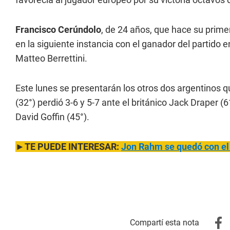
Francisco Cerúndolo
, de 24 años, que hace su prime
en la siguiente instancia con el ganador del partido 
Matteo Berrettini.
Este lunes se presentarán los otros dos argentinos q
(32°) perdió 3-6 y 5-7 ante el británico Jack Draper (6
David Goffin (45°).
►TE PUEDE INTERESAR:
Jon Rahm se quedó con el 