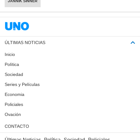
JANNIK SINNER
ÚLTIMAS NOTICIAS
Inicio
Política
Sociedad
Series y Películas
Economia
Policiales
Ovación
CONTACTO
Últimas Noticias
Política
Sociedad
Policiales