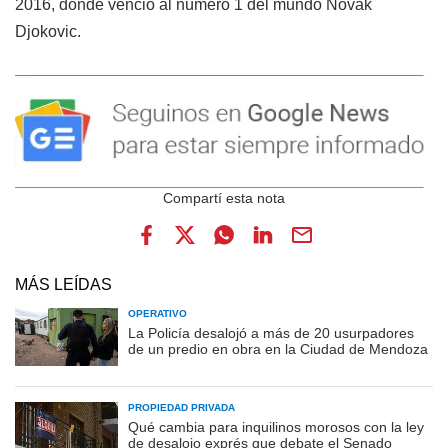
2016, donde venció al número 1 del mundo Novak
Djokovic.
MÁS LEÍDAS
OPERATIVO
La Policía desalojó a más de 20 usurpadores
de un predio en obra en la Ciudad de Mendoza
PROPIEDAD PRIVADA
Qué cambia para inquilinos morosos con la ley
de desalojo exprés que debate el Senado