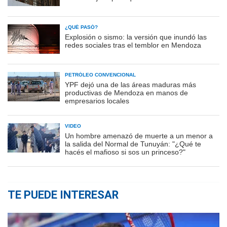
¿QUÉ PASÓ?
Explosión o sismo: la versión que inundó las
redes sociales tras el temblor en Mendoza
PETRÓLEO CONVENCIONAL
YPF dejó una de las áreas maduras más
productivas de Mendoza en manos de
empresarios locales
VIDEO
Un hombre amenazó de muerte a un menor a
la salida del Normal de Tunuyán: "¿Qué te
hacés el mafioso si sos un princeso?"
TE PUEDE INTERESAR