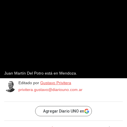
Juan Martín Del Potro está en Mendoza.
Editado por
Gustavo Privitera
privitera.gustavo@diariouno.com.ar
Agregar Diario UNO en