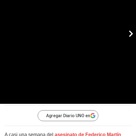
Agregar Diario UNO en
A casi una semana del
asesinato de Federico Martín