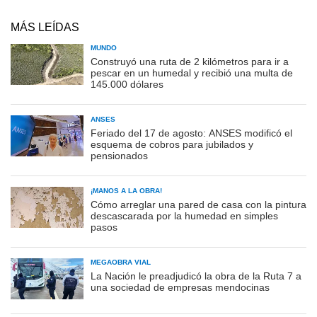
MÁS LEÍDAS
MUNDO
Construyó una ruta de 2 kilómetros para ir a
pescar en un humedal y recibió una multa de
145.000 dólares
ANSES
Feriado del 17 de agosto: ANSES modificó el
esquema de cobros para jubilados y
pensionados
¡MANOS A LA OBRA!
Cómo arreglar una pared de casa con la pintura
descascarada por la humedad en simples
pasos
MEGAOBRA VIAL
La Nación le preadjudicó la obra de la Ruta 7 a
una sociedad de empresas mendocinas