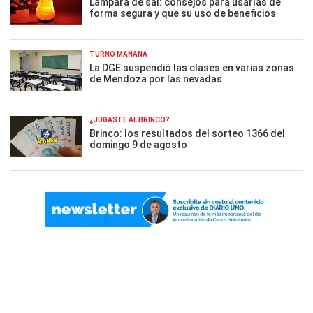
Lámpara de sal: consejos para usarlas de
forma segura y que su uso de beneficios
TURNO MAÑANA
La DGE suspendió las clases en varias zonas
de Mendoza por las nevadas
¿JUGASTE AL BRINCO?
Brinco: los resultados del sorteo 1366 del
domingo 9 de agosto