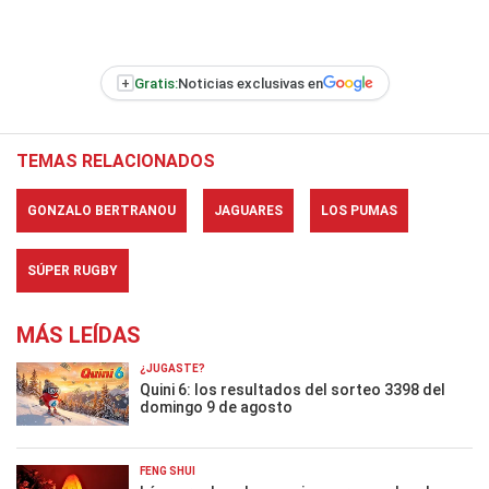
+
Gratis:
Noticias exclusivas en
TEMAS RELACIONADOS
GONZALO BERTRANOU
JAGUARES
LOS PUMAS
SÚPER RUGBY
MÁS LEÍDAS
¿JUGASTE?
Quini 6: los resultados del sorteo 3398 del
domingo 9 de agosto
FENG SHUI