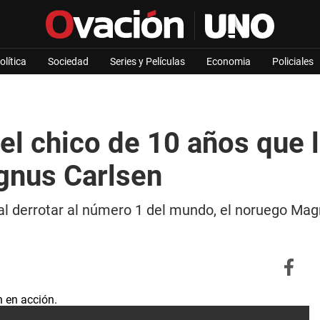
olítica
Sociedad
Series y Películas
Economia
Policiales
 el chico de 10 años que
gnus Carlsen
al derrotar al número 1 del mundo, el noruego Magn