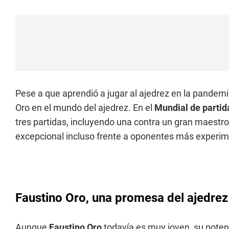
Pese a que aprendió a jugar al ajedrez en la pandemi
Oro en el mundo del ajedrez. En el
Mundial de partid
tres partidas, incluyendo una contra un gran maestr
excepcional incluso frente a oponentes más experi
Faustino Oro, una promesa del ajedrez
Aunque
Faustino Oro
todavía es muy joven, su poten