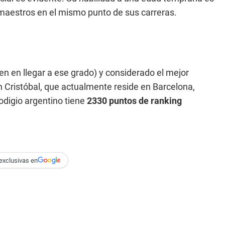
 maestros en el mismo punto de sus carreras.
en en llegar a ese grado) y considerado el mejor
n Cristóbal, que actualmente reside en Barcelona,
odigio argentino tiene
2330 puntos de ranking
exclusivas en