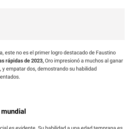
a, este no es el primer logro destacado de Faustino
as rápidas de 2023,
Oro impresionó a muchos al ganar
o, y empatar dos, demostrando su habilidad
mentados.
 mundial
cial es evidente. Su habilidad a una edad temprana es