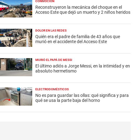
CONMOCIÓN
Reconstruyeron la mecánica del choque en el
Acceso Este que dejó un muerto y 2 niños heridos
DOLOR EN LAS REDES
Quién era el padre de familia de 43 años que
murió en el accidente del Acceso Este
MURIÓ EL PAPÁ DE MESSI
El último adiós a Jorge Messi, en la intimidad y en
absoluto hermetismo
ELECTRODOMÉSTICOS
No es para guardar las ollas: qué significa y para
qué se usa la parte baja del horno