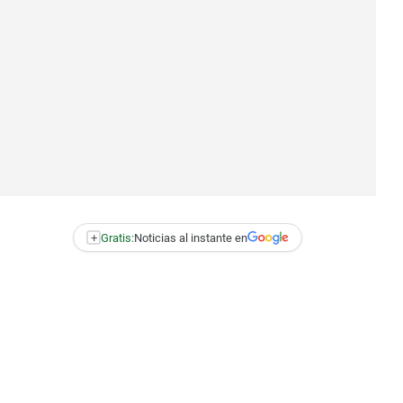
+
Gratis:
Noticias al instante en