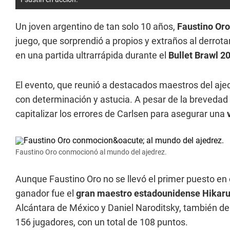
Un joven argentino de tan solo 10 años,
Faustino Oro
juego, que sorprendió a propios y extraños al derrot
en una partida ultrarrápida durante el
Bullet Brawl 2
El evento, que reunió a destacados maestros del ajed
con determinación y astucia. A pesar de la brevedad d
capitalizar los errores de Carlsen para asegurar una
Faustino Oro conmocionó al mundo del ajedrez.
Aunque Faustino Oro no se llevó el primer puesto en 
ganador fue el
gran maestro estadounidense Hika
Alcántara de México y Daniel Naroditsky, también d
156 jugadores, con un total de 108 puntos.