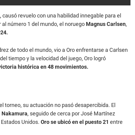
, causó revuelo con una habilidad innegable para el
ar al número 1 del mundo, el noruego
Magnus Carlsen
,
024.
rez de todo el mundo, vio a Oro enfrentarse a Carlsen
el tiempo y la velocidad del juego, Oro logró
victoria histórica en 48 movimientos.
el torneo, su actuación no pasó desapercibida. El
ru Nakamura
, seguido de cerca por José Martínez
e Estados Unidos.
Oro se ubicó en el puesto 21
entre