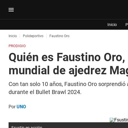
Inicio
P
Inicio
Polideportivo
Faustino Oro
PRODIGIO
Quién es Faustino Oro,
mundial de ajedrez Ma
Con tan solo 10 años, Faustino Oro sorprendió 
durante el Bullet Brawl 2024.
Por
UNO
Fsustin en acción.