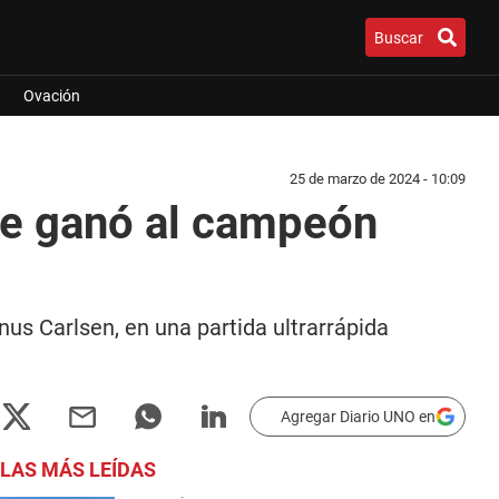
Buscar
Ovación
25 de marzo de 2024 - 10:09
 le ganó al campeón
us Carlsen, en una partida ultrarrápida
Agregar Diario UNO en
LAS MÁS LEÍDAS