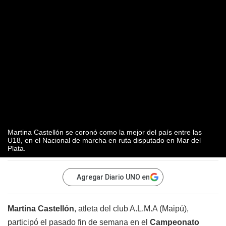
Martina Castellón se coronó como la mejor del país entre las
U18, en el Nacional de marcha en ruta disputado en Mar del
Plata.
Agregar Diario UNO en
Martina Castellón
, atleta del club A.L.M.A (Maipú),
participó el pasado fin de semana en el
Campeonato