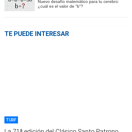
Nuevo desafío matemático para tu cerebro:
¿cuál es el valor de "b"?
TE PUEDE INTERESAR
TURF
La 71ª edición del Clásico Santo Patrono