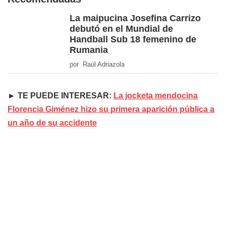
La maipucina Josefina Carrizo
debutó en el Mundial de
Handball Sub 18 femenino de
Rumania
por Raúl Adriazola
► TE PUEDE INTERESAR:
La jocketa mendocina
Florencia Giménez hizo su primera aparición pública a
un año de su accidente