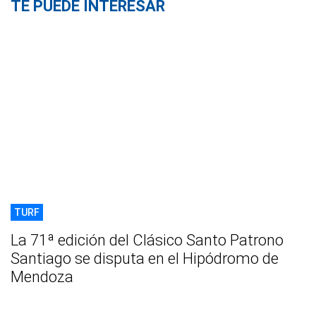
TE PUEDE INTERESAR
TURF
La 71ª edición del Clásico Santo Patrono
Santiago se disputa en el Hipódromo de
Mendoza