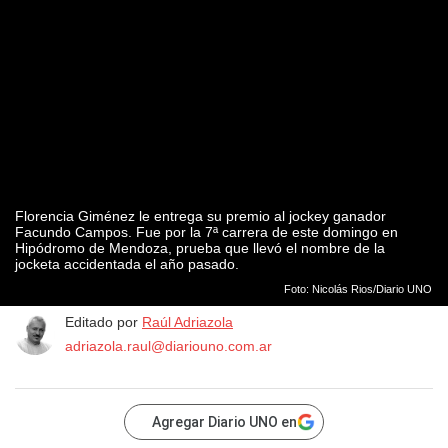
Florencia Giménez le entrega su premio al jockey ganador
Facundo Campos. Fue por la 7ª carrera de este domingo en
Hipódromo de Mendoza, prueba que llevó el nombre de la
jocketa accidentada el año pasado.
Foto: Nicolás Rios/Diario UNO
Editado por
Raúl Adriazola
adriazola.raul@diariouno.com.ar
Agregar Diario UNO en