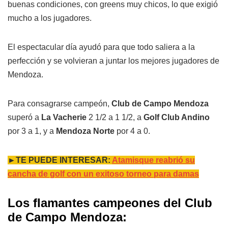
buenas condiciones, con greens muy chicos, lo que exigió
mucho a los jugadores.
El espectacular día ayudó para que todo saliera a la
perfección y se volvieran a juntar los mejores jugadores de
Mendoza.
Para consagrarse campeón,
Club de Campo Mendoza
superó a
La Vacherie
2 1/2 a 1 1/2, a
Golf Club Andino
por 3 a 1, y a
Mendoza Norte
por 4 a 0.
►TE PUEDE INTERESAR:
Atamisque reabrió su
cancha de golf con un exitoso torneo para damas
Los flamantes campeones del Club
de Campo Mendoza: