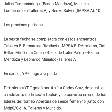
Julián Tamborindegui (Banco Mendoza), Mauricio
Lombardozzi (Talleres A) y Renzo Salvini (IMPSA A), 10.
Los próximos partidos
La sexta fecha se completará con estos encuentros:
Talleres B-Bernardino Rivadavia, IMPSA B-Petroleros, Giol
B-San Martín, La Colonia-Casa de Italia, Palmira-Banco
Mendoza y Leonardo Murialdo-Talleres A.
En damas, YPF llegó a la punta
Petroleros/YPF goleó por 4 a 1 a Godoy Cruz, de local -en
un adelanto de la sexta fecha- y se convirtió en uno de los
líderes del torneo Apertura de senior femenino, junto con
Maipú/Giol A, Talleres y Murialdo.