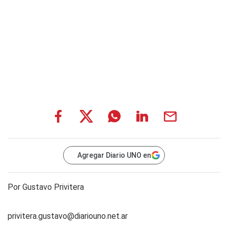
Agregar Diario UNO en
Por Gustavo Privitera
privitera.gustavo@diariouno.net.ar