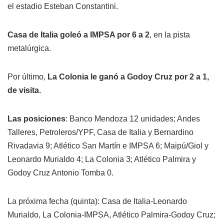
el estadio Esteban Constantini.
Casa de Italia goleó a IMPSA por 6 a 2
, en la pista
metalúrgica.
Por último,
La Colonia le ganó a Godoy Cruz por 2 a 1,
de visita.
Las posiciones
: Banco Mendoza 12 unidades; Andes
Talleres, Petroleros/YPF, Casa de Italia y Bernardino
Rivadavia 9; Atlético San Martín e IMPSA 6; Maipú/Giol y
Leonardo Murialdo 4; La Colonia 3; Atlético Palmira y
Godoy Cruz Antonio Tomba 0.
La próxima fecha (quinta): Casa de Italia-Leonardo
Murialdo, La Colonia-IMPSA, Atlético Palmira-Godoy Cruz;