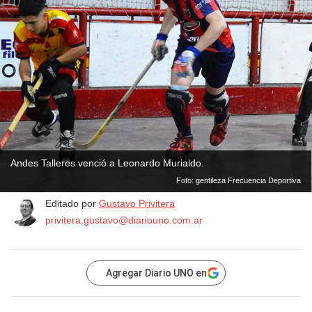
Andes Talleres venció a Leonardo Murialdo.
Foto: gentileza Frecuencia Deportiva
Editado por
Gustavo Privitera
privitera.gustavo@diariouno.com.ar
Agregar Diario UNO en