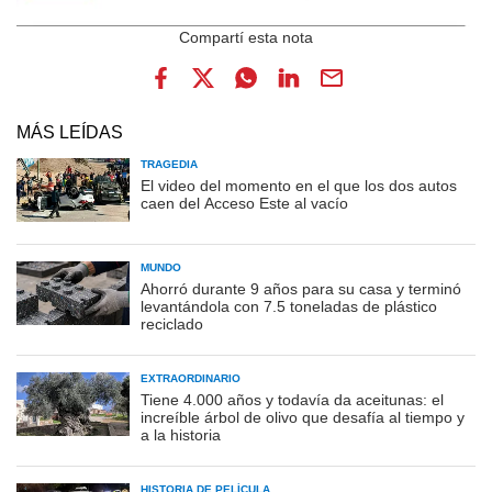
MÁS LEÍDAS
TRAGEDIA
El video del momento en el que los dos autos
caen del Acceso Este al vacío
MUNDO
Ahorró durante 9 años para su casa y terminó
levantándola con 7.5 toneladas de plástico
reciclado
EXTRAORDINARIO
Tiene 4.000 años y todavía da aceitunas: el
increíble árbol de olivo que desafía al tiempo y
a la historia
HISTORIA DE PELÍCULA