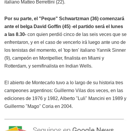
italiano Matteo Berrettini (22).
Por su parte, el "Peque" Schwartzman (36) comenzará
ante el belga David Goffin (45) -el partido será el lunes
a las 8.30-
con quien perdió cinco de las seis veces que se
enfrentaron, y en el caso de vencerlo irá luego ante uno de
los tenistas del momento, el 'top ten' italiano Yannik Sinner
(9), campeón en Montpellier, finalista en Miami y
Rotterdam, y semifinalista en Indian Wells.
El abierto de Montecarlo tuvo a lo largo de su historia tres
campeones argentinos: Guillermo Vilas dos veces, en las
ediciones de 1976 y 1982, Alberto "Luli" Mancini en 1989 y
Guillermo "Mago" Coria en 2004.