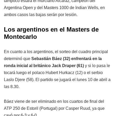
tampoco estará el murciano Alcaraz, campeón del
Argentina Open y del Masters 1000 de Indian Wells, en
ambos casos las bajas serán por lesión.
Los argentinos en el Masters de
Montecarlo
En cuanto a los argentinos, el sorteo del cuadro principal
determinó que
Sebastián Báez (32) enfrentará en la
ronda inicial al británico Jack Draper (61)
y si lo pasa le
tocará luego el polaco Hubert Hurkacz (12) o el serbio
Laslo Djere (58). El partido se jugará el lunes 10 de abril a
las 8.30.
Báez viene de ser eliminado en los cuartos de final del
ATP 250 de Estoril (Portugal) por Casper Ruud, ya que
cayó por 6-3 y 6-0.