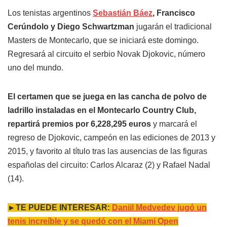
Los tenistas argentinos
Sebastián Báez
, Francisco
Cerúndolo y Diego Schwartzman
jugarán el tradicional
Masters de Montecarlo, que se iniciará este domingo.
Regresará al circuito el serbio Novak Djokovic, número
uno del mundo.
El certamen que se juega en las cancha de polvo de
ladrillo instaladas en el Montecarlo Country Club,
repartirá premios por 6,228,295 euros
y marcará el
regreso de Djokovic, campeón en las ediciones de 2013 y
2015, y favorito al título tras las ausencias de las figuras
españolas del circuito: Carlos Alcaraz (2) y Rafael Nadal
(14).
►TE PUEDE INTERESAR:
Daniil Medvedev jugó un
tenis increíble y se quedó con el Miami Open