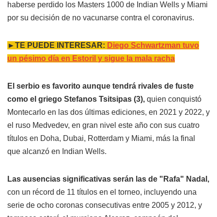
haberse perdido los Masters 1000 de Indian Wells y Miami
por su decisión de no vacunarse contra el coronavirus.
►TE PUEDE INTERESAR:
Diego Schwartzman tuvo
un pésimo día en Estoril y sigue la mala racha
El serbio es favorito aunque tendrá rivales de fuste
como el griego Stefanos Tsitsipas (3),
quien conquistó
Montecarlo en las dos últimas ediciones, en 2021 y 2022, y
el ruso Medvedev, en gran nivel este año con sus cuatro
títulos en Doha, Dubai, Rotterdam y Miami, más la final
que alcanzó en Indian Wells.
Las ausencias significativas serán las de "Rafa" Nadal,
con un récord de 11 títulos en el torneo, incluyendo una
serie de ocho coronas consecutivas entre 2005 y 2012, y