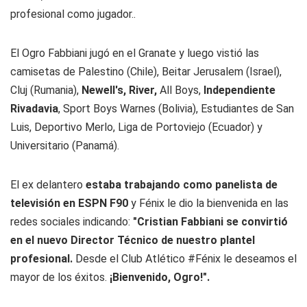
profesional como jugador..
El Ogro Fabbiani jugó en el Granate y luego vistió las
camisetas de Palestino (Chile), Beitar Jerusalem (Israel),
Cluj (Rumania),
Newell's, River,
All Boys,
Independiente
Rivadavia
, Sport Boys Warnes (Bolivia), Estudiantes de San
Luis, Deportivo Merlo, Liga de Portoviejo (Ecuador) y
Universitario (Panamá).
El ex delantero
estaba trabajando como panelista de
televisión en ESPN F90
y Fénix le dio la bienvenida en las
redes sociales indicando:
"Cristian Fabbiani se convirtió
en el nuevo Director Técnico de nuestro plantel
profesional.
Desde el Club Atlético #Fénix le deseamos el
mayor de los éxitos.
¡Bienvenido, Ogro!".