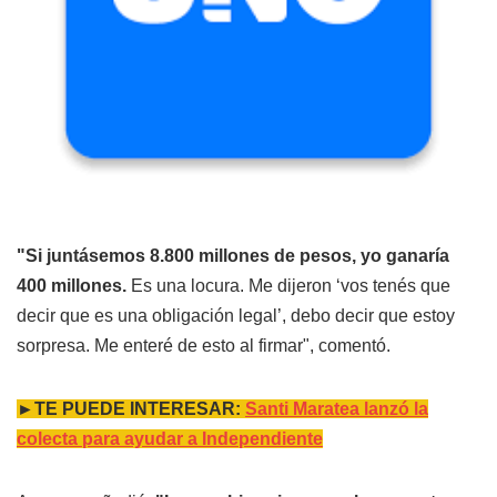
"Si juntásemos 8.800 millones de pesos, yo ganaría
400 millones.
Es una locura. Me dijeron ‘vos tenés que
decir que es una obligación legal’, debo decir que estoy
sorpresa. Me enteré de esto al firmar", comentó.
►TE PUEDE INTERESAR:
Santi Maratea lanzó la
colecta para ayudar a Independiente