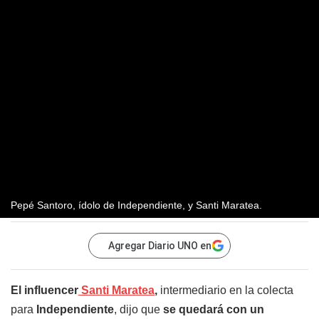
Pepé Santoro, ídolo de Independiente, y Santi Maratea.
Agregar Diario UNO en
El influencer
Santi Maratea
,
intermediario en la colecta
para
Independiente
, dijo que
se quedará con un