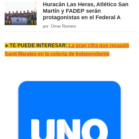
Huracán Las Heras, Atlético San
Martín y FADEP serán
protagonistas en el Federal A
por Omar Romero
►TE PUEDE INTERESAR:
La gran cifra que recaudó
Santi Maratea en la colecta de Independiente