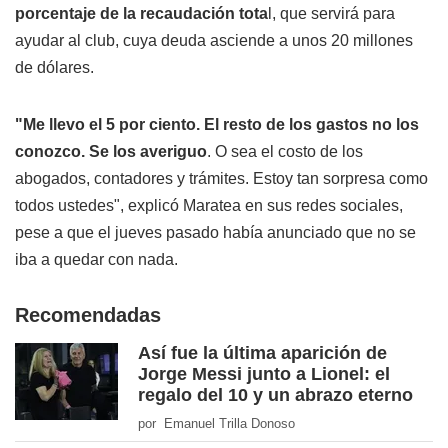
porcentaje de la recaudación tota
l, que servirá para
ayudar al club, cuya deuda asciende a unos 20 millones
de dólares.
"Me llevo el 5 por ciento. El resto de los gastos no los
conozco. Se los averiguo
. O sea el costo de los
abogados, contadores y trámites. Estoy tan sorpresa como
todos ustedes", explicó Maratea en sus redes sociales,
pese a que el jueves pasado había anunciado que no se
iba a quedar con nada.
Recomendadas
Así fue la última aparición de
Jorge Messi junto a Lionel: el
regalo del 10 y un abrazo eterno
por Emanuel Trilla Donoso