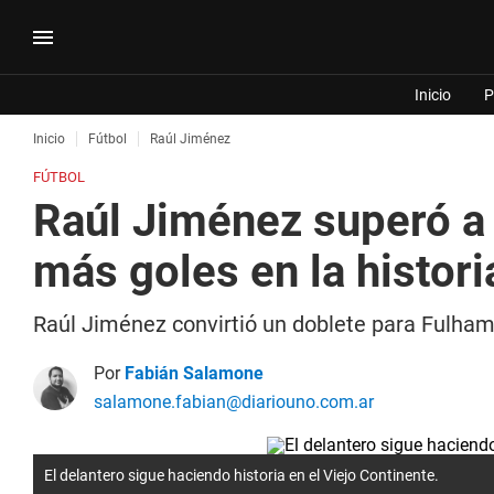
Inicio
P
Inicio
Fútbol
Raúl Jiménez
FÚTBOL
Raúl Jiménez superó a
más goles en la histori
Raúl Jiménez convirtió un doblete para Fulham 
Por
Fabián Salamone
salamone.fabian@diariouno.com.ar
El delantero sigue haciendo historia en el Viejo Continente.