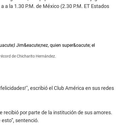
a a la 1.30 P.M. de México (2.30 P.M. ET Estados
 récord de Chicharito Hernández.
felicidades!", escribió el Club América en sus redes
e recibió por parte de la institución de sus amores.
esto”, sentenció.