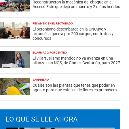
Reconstruyeron la mecánica del choque en el
Acceso Este que dejó un muerto y 2 niños heridos
RECAMBIO EN EL RECTORADO
El peronismo desembarca en la UNCuyo y
arrancó la guerra por 200 cargos, contratos y
concursos
EL ARMADO, POR DENTRO
El villarruelismo mendocino ya avanza en una
alianza con NOS, de Gómez Centurión, para 2027
JARDINERÍA
Cuáles son las plantas que tenés que podar en
agosto para que estallen de flores en primavera
LO QUE SE LEE AHORA