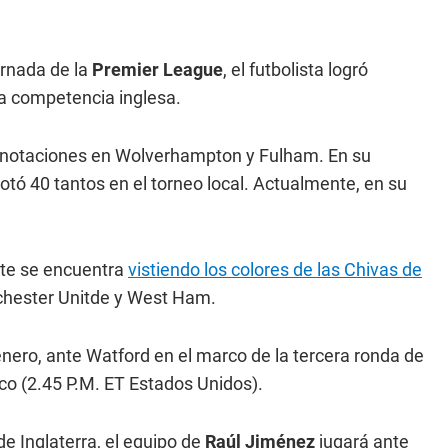
ornada de la
Premier League
, el futbolista logró
la competencia inglesa.
 anotaciones en Wolverhampton y Fulham. En su
tó 40 tantos en el torneo local. Actualmente, en su
nte se encuentra
vistiendo los colores de las Chivas de
nchester Unitde y West Ham.
enero, ante Watford en el marco de la tercera ronda de
co (2.45 P.M. ET Estados Unidos).
e Inglaterra, el equipo de
Raúl Jiménez
jugará ante