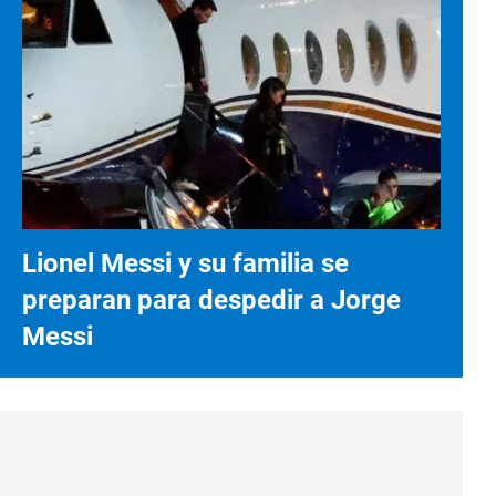
Lionel Messi y su familia se
preparan para despedir a Jorge
Messi