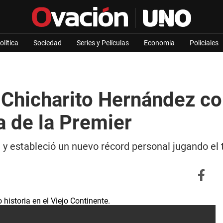
olítica
Sociedad
Series y Películas
Economia
Policiales
 Chicharito Hernández c
a de la Premier
y estableció un nuevo récord personal jugando el 