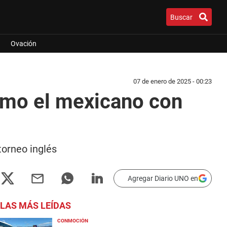
Buscar
Ovación
07 de enero de 2025 - 00:23
omo el mexicano con
torneo inglés
Agregar Diario UNO en
LAS MÁS LEÍDAS
CONMOCIÓN