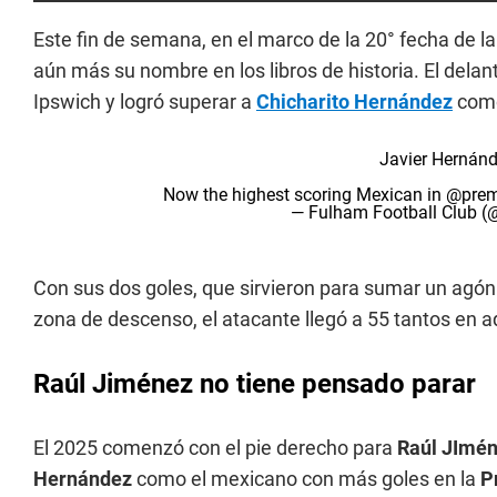
Este fin de semana, en el marco de la 20° fecha de l
aún más su nombre en los libros de historia. El delan
Ipswich y logró superar a
Chicharito Hernández
como
Javier Hernánd
Now the highest scoring Mexican in
@prem
— Fulham Football Club 
Con sus dos goles, que sirvieron para sumar un agón
zona de descenso, el atacante llegó a 55 tantos en a
Raúl Jiménez no tiene pensado parar
El 2025 comenzó con el pie derecho para
Raúl JImé
Hernández
como el mexicano con más goles en la
P