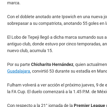
marca.
Con el doblete anotado ante Ipswich en una nueva j
sobrepasar a su compatriota, anotando 55 goles en 
El Lobo de Tepeji llegó a dicha marca sumando sus
antiguo club, donde estuvo por cinco temporadas, ano
nuevo club, acumula 15.
Por su parte
Chicharito Hernández
, quien actualme
Guadalajara
, convirtió 53 durante su estadía en Ma
Fulham volverá a ver acción el próximo jueves, 9 de 
la FA Cup. El duelo comenzará a la 1.45 P.M. de Méxi
Con respecto a la 21° jornada de la
Premier League
d