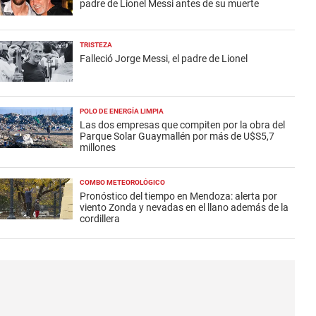
padre de Lionel Messi antes de su muerte
TRISTEZA
Falleció Jorge Messi, el padre de Lionel
POLO DE ENERGÍA LIMPIA
Las dos empresas que compiten por la obra del
Parque Solar Guaymallén por más de U$S5,7
millones
COMBO METEOROLÓGICO
Pronóstico del tiempo en Mendoza: alerta por
viento Zonda y nevadas en el llano además de la
cordillera