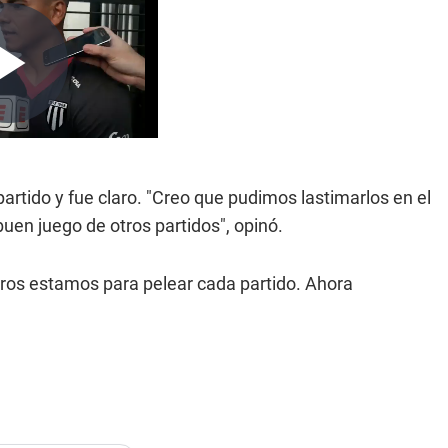
 partido y fue claro. "Creo que pudimos lastimarlos en el
uen juego de otros partidos", opinó.
tros estamos para pelear cada partido. Ahora