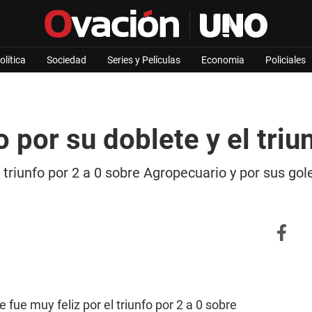
olítica
Sociedad
Series y Películas
Economia
Policiales
 por su doblete y el triu
l triunfo por 2 a 0 sobre Agropecuario y por sus go
e fue muy feliz por el triunfo por 2 a 0 sobre