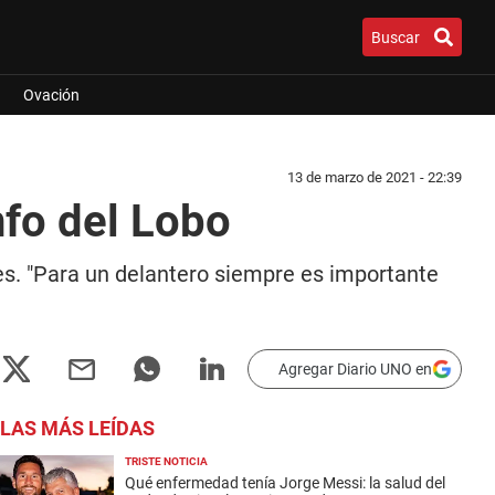
Buscar
Ovación
13 de marzo de 2021 - 22:39
nfo del Lobo
les. "Para un delantero siempre es importante
Agregar Diario UNO en
LAS MÁS LEÍDAS
TRISTE NOTICIA
Qué enfermedad tenía Jorge Messi: la salud del