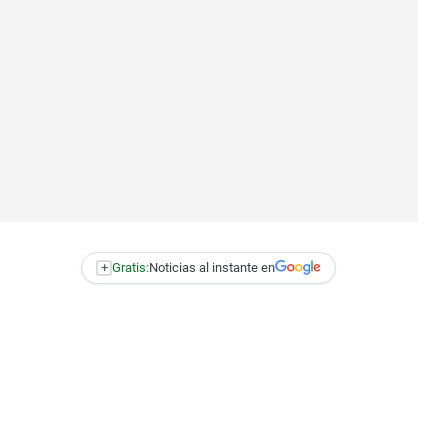
+
Gratis:
Noticias al instante en