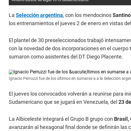
La
Selección argentina
, con los mendocinos
Santino
los entrenamientos el jueves 2 de enero en vistas de
El plantel de 30 preseleccionados trabajó intensament
con la novedad de dos incorporaciones en el cuerpo 
sumaron como asistentes del DT Diego Placente.
Ignacio Perruzzi fue de los últimos en sumarse a a la Selección arge
El jueves los convocados volverán a reunirse para in
Sudamericano que se jugará en Venezuela, del
23 de
La Albiceleste integrará el Grupo B grupo con
Brasil,
avanzarán al hexagonal final donde se definirán las c