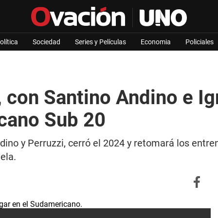
olítica
Sociedad
Series y Películas
Economia
Policiales
 con Santino Andino e Ig
icano Sub 20
ino y Perruzzi, cerró el 2024 y retomará los entre
ela.