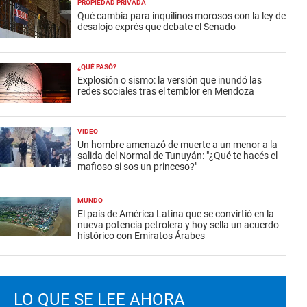
PROPIEDAD PRIVADA
Qué cambia para inquilinos morosos con la ley de
desalojo exprés que debate el Senado
¿QUÉ PASÓ?
Explosión o sismo: la versión que inundó las
redes sociales tras el temblor en Mendoza
VIDEO
Un hombre amenazó de muerte a un menor a la
salida del Normal de Tunuyán: "¿Qué te hacés el
mafioso si sos un princeso?"
MUNDO
El país de América Latina que se convirtió en la
nueva potencia petrolera y hoy sella un acuerdo
histórico con Emiratos Árabes
LO QUE SE LEE AHORA