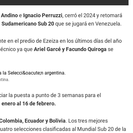
 Andino
e
Ignacio Perruzzi
, cerró el 2024 y retomará
l
Sudamericano Sub 20
que se jugará en Venezuela.
e en el predio de Ezeiza en los últimos días del año
técnico ya que
Ariel Garcé y Facundo Quiroga
se
ntina.
iciar la puesta a punto de 3 semanas para el
 enero al 16 de febrero.
 Colombia, Ecuador y Bolivia
. Los tres mejores
uatro selecciones clasificadas al Mundial Sub 20 de la