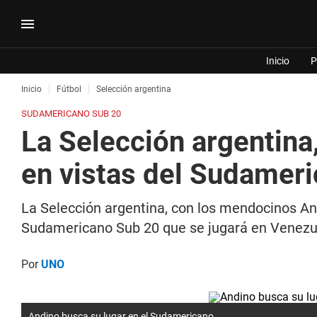
Inicio
P
Inicio
Fútbol
Selección argentina
SUDAMERICANO SUB 20
La Selección argentina,
en vistas del Sudamer
La Selección argentina, con los mendocinos And
Sudamericano Sub 20 que se jugará en Venezu
Por
UNO
Andino busca su lugar en el Sudamericano.