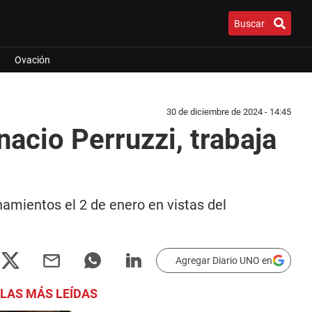
Buscar
Ovación
30 de diciembre de 2024 - 14:45
nacio Perruzzi, trabaja
namientos el 2 de enero en vistas del
Agregar Diario UNO en
LAS MÁS LEÍDAS