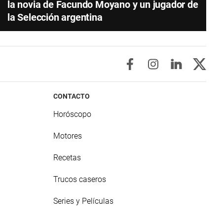
la novia de Facundo Moyano y un jugador de
la Selección argentina
CONTACTO
Horóscopo
Motores
Recetas
Trucos caseros
Series y Películas