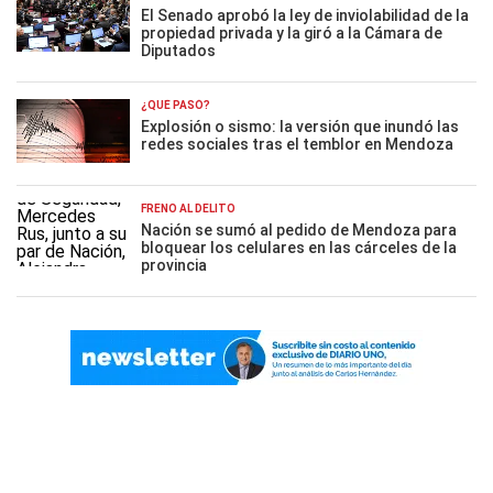
El Senado aprobó la ley de inviolabilidad de la
propiedad privada y la giró a la Cámara de
Diputados
¿QUÉ PASÓ?
Explosión o sismo: la versión que inundó las
redes sociales tras el temblor en Mendoza
FRENO AL DELITO
Nación se sumó al pedido de Mendoza para
bloquear los celulares en las cárceles de la
provincia