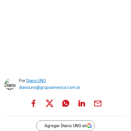
Por
Diario UNO
diariouno@grupoamerica.com.ar
Agregar Diario UNO en