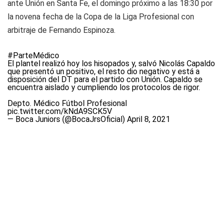
ante Unión en Santa Fe, el domingo próximo a las 18:30 por
la novena fecha de la Copa de la Liga Profesional con
arbitraje de Fernando Espinoza.
#ParteMédico
El plantel realizó hoy los hisopados y, salvó Nicolás Capaldo
que presentó un positivo, el resto dio negativo y está a
disposición del DT para el partido con Unión. Capaldo se
encuentra aislado y cumpliendo los protocolos de rigor.
Depto. Médico Fútbol Profesional
pic.twitter.com/kNdA9SCK5V
— Boca Juniors (@BocaJrsOficial)
April 8, 2021