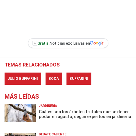
+
Gratis:
Noticias exclusivas en
TEMAS RELACIONADOS
JULIO BUFFARINI
BOCA
BUFFARINI
MÁS LEÍDAS
JARDINERÍA
Cuáles son los árboles frutales que se deben
podar en agosto, según expertos en jardinería
DEBATE CALIENTE