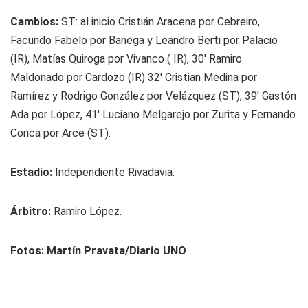
Cambios:
ST: al inicio Cristián Aracena por Cebreiro,
Facundo Fabelo por Banega y Leandro Berti por Palacio
(IR), Matías Quiroga por Vivanco ( IR), 30' Ramiro
Maldonado por Cardozo (IR) 32' Cristian Medina por
Ramírez y Rodrigo González por Velázquez (ST), 39' Gastón
Ada por López, 41' Luciano Melgarejo por Zurita y Fernando
Corica por Arce (ST).
Estadio:
Independiente Rivadavia.
Árbitro:
Ramiro López.
Fotos: Martín Pravata/Diario UNO