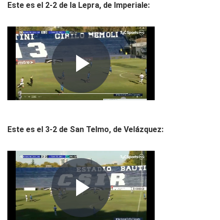
Este es el 2-2 de la Lepra, de Imperiale:
Este es el 3-2 de San Telmo, de Velázquez: