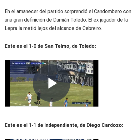
En el amanecer del partido sorprendió el Candombero con
una gran definición de Damián Toledo. El ex jugador de la
Lepra la metió lejos del alcance de Cebreiro.
Este es el 1-0 de San Telmo, de Toledo:
Este es el 1-1 de Independiente, de Diego Cardozo: