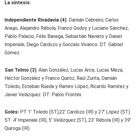
La síntesis:
Independiente Rivadavia (4)
: Damián Cebreiro; Carlos
Araujo, Alejandro Rébola, Franco Godoy y Luciano Sánchez;
Pablo Palacio, Félix Banega, Sebastián Navarro y Daniel
Imperiale; Diego Cardozo y Gonzalo Vivanco. DT: Gabriel
Gómez.
San Telmo (3)
: Alan González; Lucas Arce, Lucas Meza,
Héctor González y Franco Quiróz; Raúl Zurita, Damián
Toledo, Esteban Rueda y Ramiro López; Ricardo Ramírez y
Javier Velázquez. DT: Pablo Frontini.
Goles:
PT 1' Toledo (ST),22' Cardozo (IR) y 27' López (ST).
ST: 4' Imperiale (IR); 5' Velázquez (ST), 23' Rébola (IR) y 39'
Quiroga (IR).