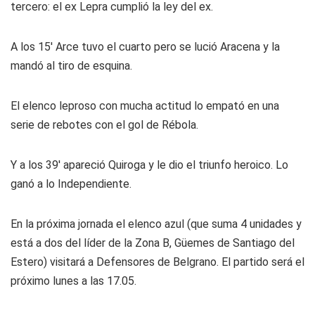
tercero: el ex Lepra cumplió la ley del ex.
A los 15' Arce tuvo el cuarto pero se lució Aracena y la
mandó al tiro de esquina.
El elenco leproso con mucha actitud lo empató en una
serie de rebotes con el gol de Rébola.
Y a los 39' apareció Quiroga y le dio el triunfo heroico. Lo
ganó a lo Independiente.
En la próxima jornada el elenco azul (que suma 4 unidades y
está a dos del líder de la Zona B, Güemes de Santiago del
Estero) visitará a Defensores de Belgrano. El partido será el
próximo lunes a las 17.05.