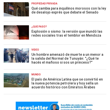
PROPIEDAD PRIVADA
Qué cambia para inquilinos morosos con la ley
de desalojo exprés que debate el Senado
¿QUÉ PASÓ?
Explosión o sismo: la versión que inundó las
redes sociales tras el temblor en Mendoza
VIDEO
Un hombre amenazó de muerte a un menor a
la salida del Normal de Tunuyán: "¿Qué te
hacés el mafioso si sos un princeso?"
MUNDO
El país de América Latina que se convirtió en
la nueva potencia petrolera y hoy sella un
acuerdo histórico con Emiratos Árabes