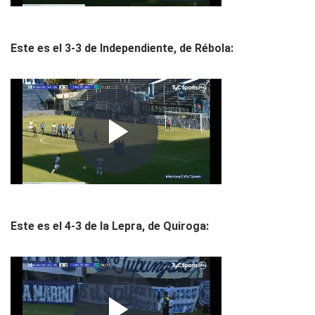
Este es el 3-3 de Independiente, de Rébola:
Este es el 4-3 de la Lepra, de Quiroga: