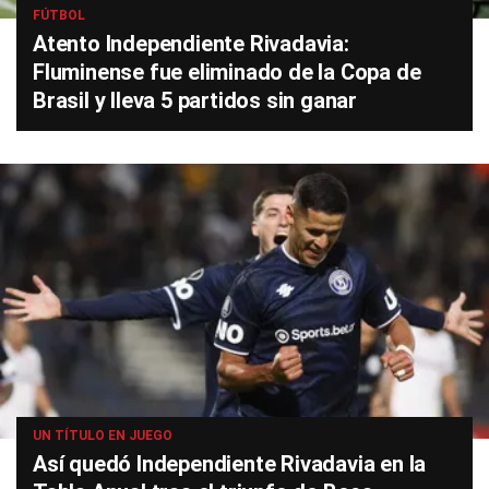
FÚTBOL
Atento Independiente Rivadavia:
Fluminense fue eliminado de la Copa de
Brasil y lleva 5 partidos sin ganar
UN TÍTULO EN JUEGO
Así quedó Independiente Rivadavia en la