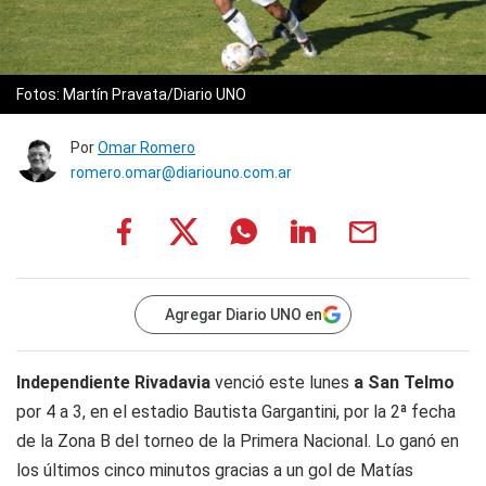
Fotos: Martín Pravata/Diario UNO
Por
Omar Romero
romero.omar@diariouno.com.ar
Agregar Diario UNO en
Independiente Rivadavia
venció este lunes
a
San Telmo
por 4 a 3, en el estadio Bautista Gargantini, por la 2ª fecha
de la Zona B del torneo de la Primera Nacional. Lo ganó en
los últimos cinco minutos gracias a un gol de Matías