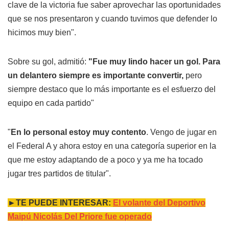
clave de la victoria fue saber aprovechar las oportunidades
que se nos presentaron y cuando tuvimos que defender lo
hicimos muy bien".
Sobre su gol, admitió:
"Fue muy lindo hacer un gol. Para
un delantero siempre es importante convertir,
pero
siempre destaco que lo más importante es el esfuerzo del
equipo en cada partido"
"
En lo personal estoy muy contento
. Vengo de jugar en
el Federal A y ahora estoy en una categoría superior en la
que me estoy adaptando de a poco y ya me ha tocado
jugar tres partidos de titular".
►TE PUEDE INTERESAR:
El volante del Deportivo
Maipú Nicolás Del Priore fue operado