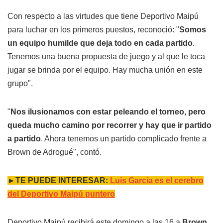
Con respecto a las virtudes que tiene Deportivo Maipú
para luchar en los primeros puestos, reconoció: "
Somos
un equipo humilde que deja todo en cada partido
.
Tenemos una buena propuesta de juego y al que le toca
jugar se brinda por el equipo. Hay mucha unión en este
grupo".
"
Nos ilusionamos con estar peleando el torneo, pero
queda mucho camino por recorrer y hay que ir partido
a partido
. Ahora tenemos un partido complicado frente a
Brown de Adrogué", contó.
►TE PUEDE INTERESAR:
Luis García es el cerebro
del Deportivo Maipú puntero
Deportivo Maipú recibirá este domingo a las 16 a
Brown