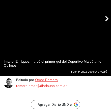
Imanol Enríquez marcó el primer gol del Deportivo Maipú ante
Quilmes.
Foto: Prensa Deportivo Maipú
Editado por
Omar Romero
romero.omar@diariouno.com.ar
Agregar Diario UNO en