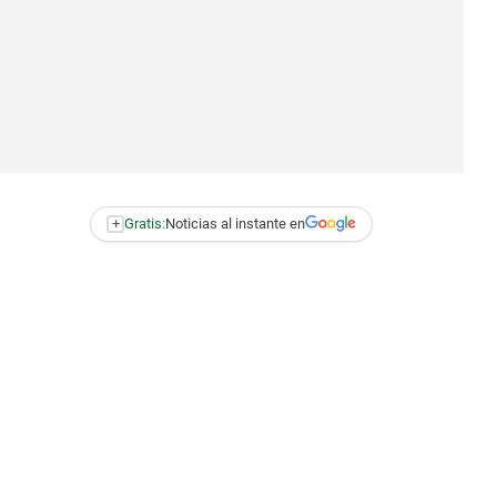
+
Gratis:
Noticias al instante en