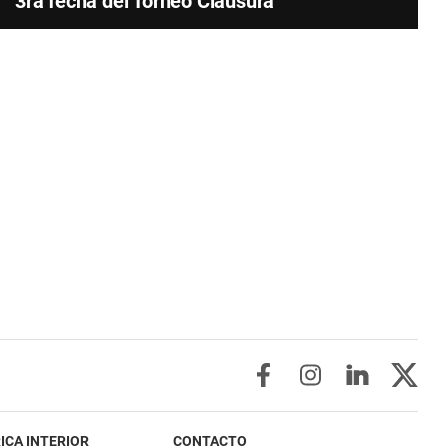
3ra fecha del Torneo Clausura
ICA INTERIOR
CONTACTO