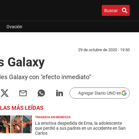
Buscar
Ovación
29 de octubre de 2020 - 19:50
s Galaxy
les Galaxy con "efecto inmediato"
Agregar Diario UNO en
LAS MÁS LEÍDAS
TRAGEDIA EN MENDOZA
La emotiva despedida de Ema, la adolescente
que perdió a sus padres en un accidente en San
Carlos