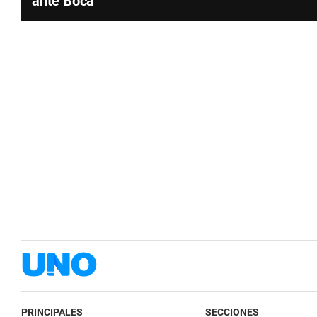
ante Boca
PRINCIPALES
SECCIONES