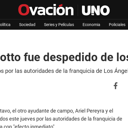
olítica
Sociedad
Series y Películas
Economia
Policiales
otto fue despedido de lo
os por las autoridades de la franquicia de Los Ánge
avo, el otro ayudante de campo, Ariel Pereyra y el
dos este jueves por las autoridades de la franquicia de
a con "efecto inmediato".