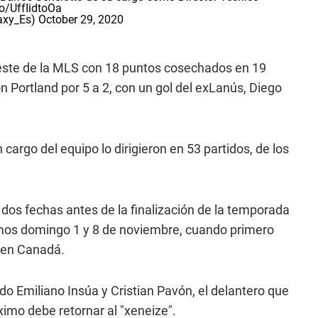
co/UffIidtoOa
axy_Es)
October 29, 2020
Oeste de la MLS con 18 puntos cosechados en 19
 Portland por 5 a 2, con un gol del exLanús, Diego
 cargo del equipo lo dirigieron en 53 partidos, de los
dos fechas antes de la finalización de la temporada
imos domingo 1 y 8 de noviembre, cuando primero
r en Canadá.
rdo Emiliano Insúa y Cristian Pavón, el delantero que
imo debe retornar al "xeneize".