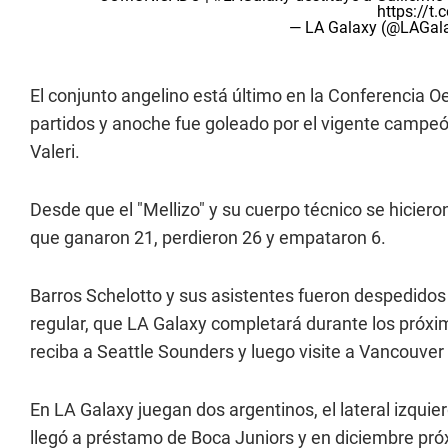
https://t.
— LA Galaxy (@LAGal
El conjunto angelino está último en la Conferencia 
partidos y anoche fue goleado por el vigente campeón
Valeri.
Desde que el "Mellizo" y su cuerpo técnico se hicieron
que ganaron 21, perdieron 26 y empataron 6.
Barros Schelotto y sus asistentes fueron despedidos 
regular, que LA Galaxy completará durante los próx
reciba a Seattle Sounders y luego visite a Vancouve
En LA Galaxy juegan dos argentinos, el lateral izquie
llegó a préstamo de Boca Juniors y en diciembre próx