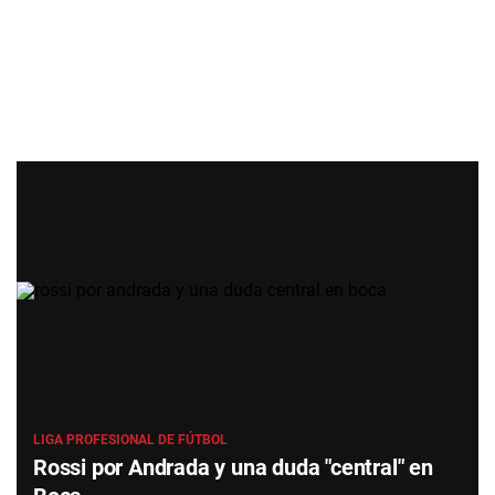
LIGA PROFESIONAL DE FÚTBOL
Rossi por Andrada y una duda "central" en