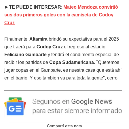
►
TE PUEDE INTERESAR
:
Mateo Mendoza convirtió
sus dos primeros goles con la camiseta de Godoy
Cruz
Finalmente,
Altamira
brindó su expectativa para el 2025
que traerá para
Godoy Cruz
el regreso al estadio
Feliciano Gambarte
y tendrá el condimento especial de
recibir los partidos de
Copa Sudamericana
. "Queremos
jugar copas en el Gambarte, es nuestra casa que está ahí
en el barrio. Y eso también va para toda la gente", cerró.