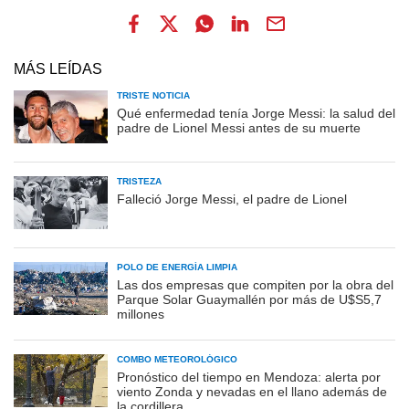
MÁS LEÍDAS
TRISTE NOTICIA
Qué enfermedad tenía Jorge Messi: la salud del
padre de Lionel Messi antes de su muerte
TRISTEZA
Falleció Jorge Messi, el padre de Lionel
POLO DE ENERGÍA LIMPIA
Las dos empresas que compiten por la obra del
Parque Solar Guaymallén por más de U$S5,7
millones
COMBO METEOROLÓGICO
Pronóstico del tiempo en Mendoza: alerta por
viento Zonda y nevadas en el llano además de
la cordillera