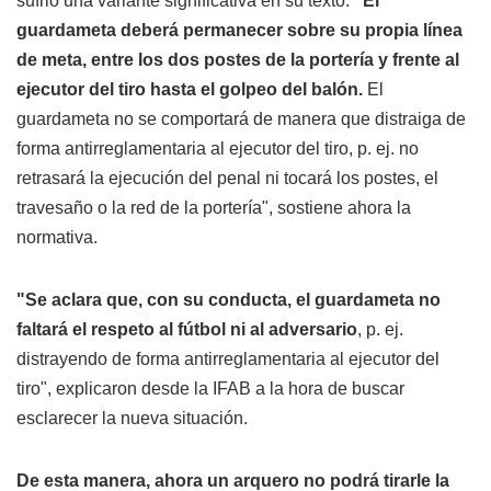
sufrió una variante significativa en su texto.
"El
guardameta deberá permanecer sobre su propia línea
de meta, entre los dos postes de la portería y frente al
ejecutor del tiro hasta el golpeo del balón.
El
guardameta no se comportará de manera que distraiga de
forma antirreglamentaria al ejecutor del tiro, p. ej. no
retrasará la ejecución del penal ni tocará los postes, el
travesaño o la red de la portería", sostiene ahora la
normativa.
"Se aclara que, con su conducta, el guardameta no
faltará el respeto al fútbol ni al adversario
, p. ej.
distrayendo de forma antirreglamentaria al ejecutor del
tiro", explicaron desde la IFAB a la hora de buscar
esclarecer la nueva situación.
De esta manera, ahora un arquero no podrá tirarle la