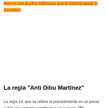
manos con la cifra millonaria que le deberá pagar la
Juventus
La regla "Anti Dibu Martínez"
La regla 14, que se refiere al procedimiento en un penal,