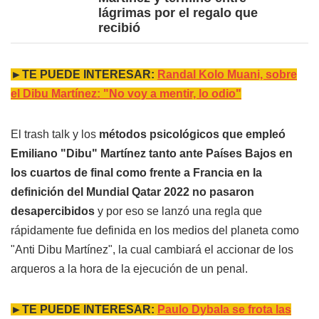
lágrimas por el regalo que
recibió
►TE PUEDE INTERESAR:
Randal Kolo Muani, sobre
el Dibu Martínez: "No voy a mentir, lo odio"
El trash talk y los
métodos psicológicos que empleó
Emiliano "Dibu" Martínez tanto ante Países Bajos en
los cuartos de final como frente a Francia en la
definición del Mundial Qatar 2022 no pasaron
desapercibidos
y por eso se lanzó una regla que
rápidamente fue definida en los medios del planeta como
"Anti Dibu Martínez", la cual cambiará el accionar de los
arqueros a la hora de la ejecución de un penal.
►TE PUEDE INTERESAR:
Paulo Dybala se frota las