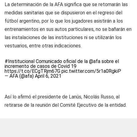
La determinación de la AFA significa que se retomarán las
medidas sanitarias que se dispusieron en el regreso del
fútbol argentino, por lo que los jugadores asistirán a los
entrenamientos en sus autos particulares, no se bañarán en
las instalaciones de las instituciones ni se utilizarán los
vestuarios, entre otras indicaciones.
#Institucional
Comunicado oficial de la
@afa
sobre el
incremento de casos de Covid 19
https://t.co/ECgTRjm67G
pic.twitter.com/5r1a0RgkiP
— AFA (@afa)
April 6, 2021
Así lo afirmó el presidente de Lanús, Nicolás Russo, al
retirarse de la reunión del Comité Ejecutivo de la entidad.