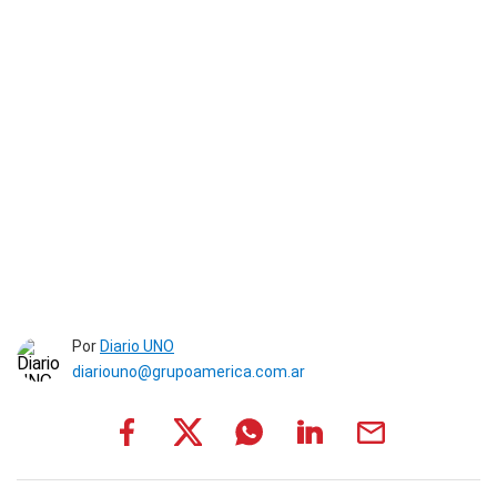
Por
Diario UNO
diariouno@grupoamerica.com.ar