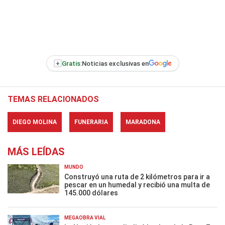
+
Gratis:
Noticias exclusivas en
TEMAS RELACIONADOS
DIEGO MOLINA
FUNERARIA
MARADONA
MÁS LEÍDAS
MUNDO
Construyó una ruta de 2 kilómetros para ir a
pescar en un humedal y recibió una multa de
145.000 dólares
MEGAOBRA VIAL