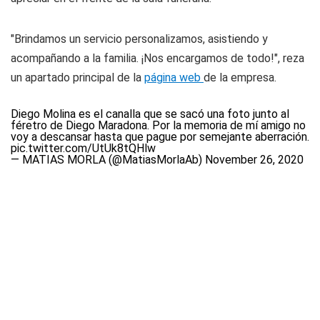
"Brindamos un servicio personalizamos, asistiendo y
acompañando a la familia. ¡Nos encargamos de todo!", reza
un apartado principal de la
página web
de la empresa.
Diego Molina es el canalla que se sacó una foto junto al
féretro de Diego Maradona. Por la memoria de mí amigo no
voy a descansar hasta que pague por semejante aberración.
pic.twitter.com/UtUk8tQHlw
— MATIAS MORLA (@MatiasMorlaAb)
November 26, 2020