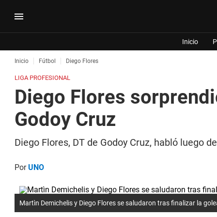
Inicio
P
Inicio
Fútbol
Diego Flores
LIGA PROFESIONAL
Diego Flores sorprendi
Godoy Cruz
Diego Flores, DT de Godoy Cruz, habló luego de 
Por
UNO
Martìn Demichelis y Diego Flores se saludaron tras finalizar la go