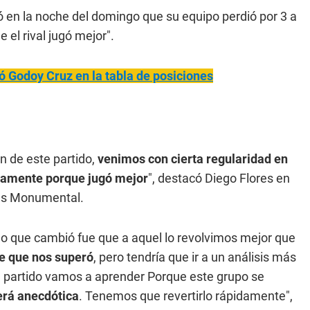
ó en la noche del domingo que su equipo perdió por 3 a
 el rival jugó mejor".
ó Godoy Cruz en la tabla de posiciones
n de este partido,
venimos con cierta regularidad en
illamente porque jugó mejor
", destacó Diego Flores en
Más Monumental.
 lo que cambió fue que a aquel lo revolvimos mejor que
ue que nos superó
, pero tendría que ir a un análisis más
e partido vamos a aprender Porque este grupo se
erá anecdótica
. Tenemos que revertirlo rápidamente",