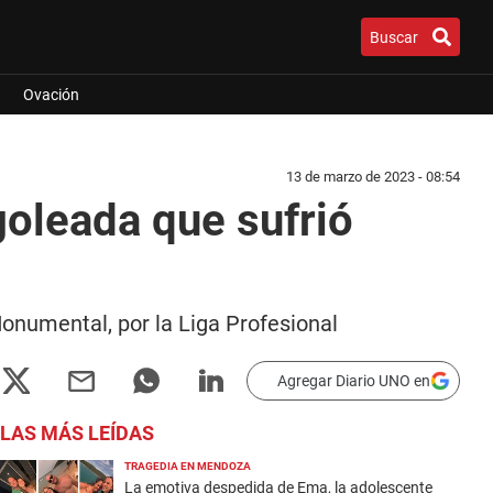
Buscar
Ovación
13 de marzo de 2023 - 08:54
goleada que sufrió
Monumental, por la Liga Profesional
Agregar Diario UNO en
LAS MÁS LEÍDAS
TRAGEDIA EN MENDOZA
La emotiva despedida de Ema, la adolescente