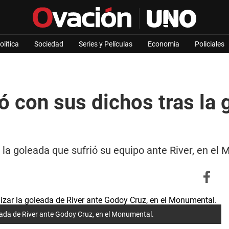
olítica
Sociedad
Series y Películas
Economia
Policiales
ó con sus dichos tras la 
la goleada que sufrió su equipo ante River, en el 
leada de River ante Godoy Cruz, en el Monumental.