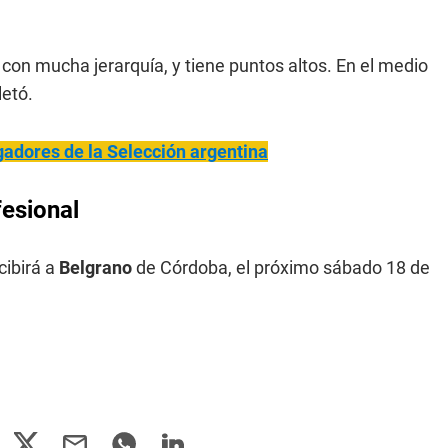
 con mucha jerarquía, y tiene puntos altos. En el medio
letó.
adores de la Selección argentina
fesional
cibirá a
Belgrano
de Córdoba, el próximo sábado 18 de