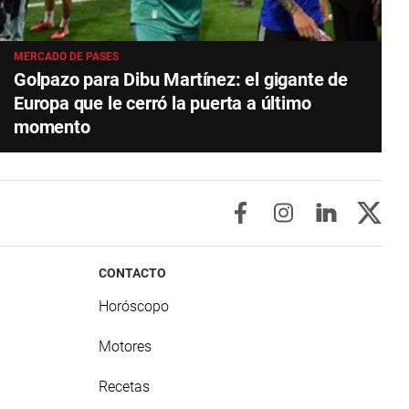
MERCADO DE PASES
Golpazo para Dibu Martínez: el gigante de
Europa que le cerró la puerta a último
momento
CONTACTO
Horóscopo
Motores
Recetas