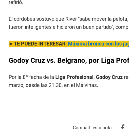
refirió.
El cordobés sostuvo que River "sabe mover la pelota,
fueron inteligentes e hicieron un buen partido", comp
►TE PUEDE INTERESAR:
Máxima bronca con los jug
Godoy Cruz vs. Belgrano, por Liga Pro
Por la 8ª fecha de la
Liga Profesional
,
Godoy Cruz
re
marzo, desde las 21.30, en el Malvinas.