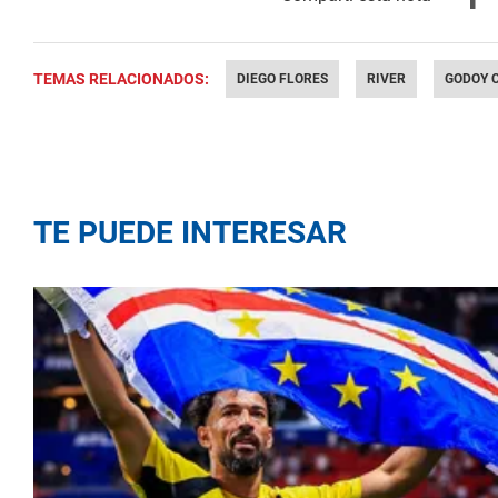
TEMAS RELACIONADOS:
DIEGO FLORES
RIVER
GODOY 
TE PUEDE INTERESAR