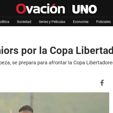
olítica
Sociedad
Series y Películas
Economia
Policiales
ors por la Copa Libertad
beza, se prepara para afrontar la Copa Libertadore