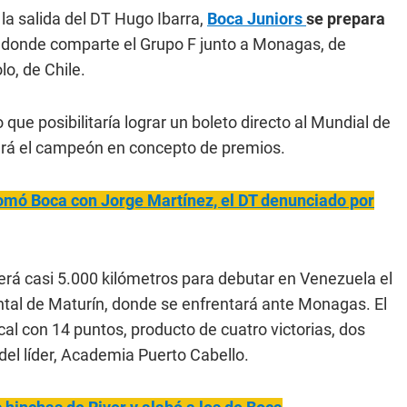
 la salida del DT Hugo Ibarra,
Boca Juniors
se prepara
 donde comparte el Grupo F junto a Monagas, de
o, de Chile.
o que posibilitaría lograr un boleto directo al Mundial de
vará el campeón en concepto de premios.
tomó Boca con Jorge Martínez, el DT denunciado por
erá casi 5.000 kilómetros para debutar en Venezuela el
ntal de Maturín, donde se enfrentará ante Monagas. El
al con 14 puntos, producto de cuatro victorias, dos
del líder, Academia Puerto Cabello.