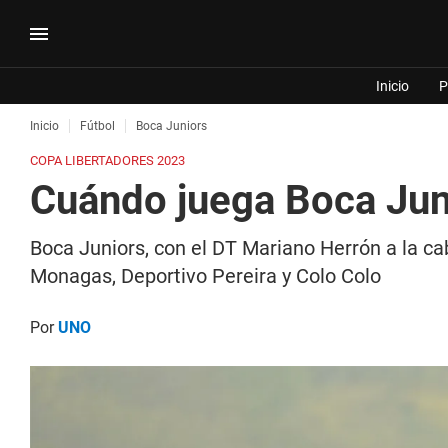
Inicio
P
Inicio
Fútbol
Boca Juniors
COPA LIBERTADORES 2023
Cuándo juega Boca Juni
Boca Juniors, con el DT Mariano Herrón a la ca
Monagas, Deportivo Pereira y Colo Colo
Por
UNO