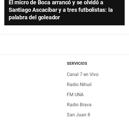
El micro de Boca arrancó y se olvidó a
Santiago Ascacíbar y a tres futbolistas: la
palabra del goleador
SERVICIOS
s
Canal 7 en Vivo
Radio Nihuil
FM UNA
Radio Brava
San Juan 8