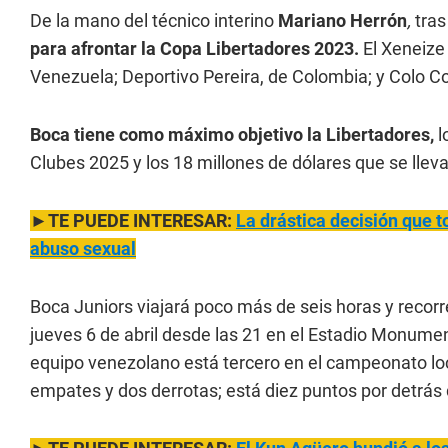
De la mano del técnico interino
Mariano Herrón
,
tras
para afrontar la Copa Libertadores 2023.
El Xeneize
Venezuela; Deportivo Pereira, de Colombia; y Colo Col
Boca tiene como máximo objetivo la Libertadores,
l
Clubes 2025 y los 18 millones de dólares que se lle
►TE PUEDE INTERESAR:
La drástica decisión que 
abuso sexual
Boca Juniors viajará poco más de seis horas y recorr
jueves 6 de abril desde las 21 en el Estadio Monume
equipo venezolano está tercero en el campeonato loc
empates y dos derrotas; está diez puntos por detrás 