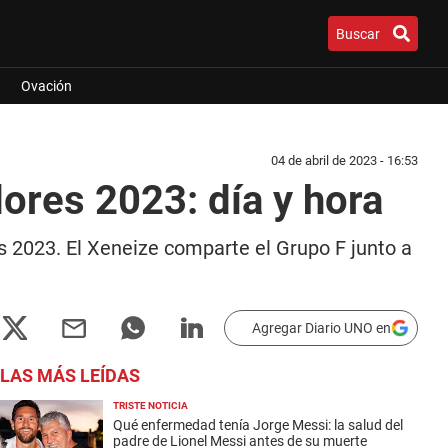
Buscar
Ovación
04 de abril de 2023 - 16:53
ores 2023: día y hora
s 2023. El Xeneize comparte el Grupo F junto a
Agregar Diario UNO en
LAS MÁS LEÍDAS
TRISTE NOTICIA
Qué enfermedad tenía Jorge Messi: la salud del
padre de Lionel Messi antes de su muerte