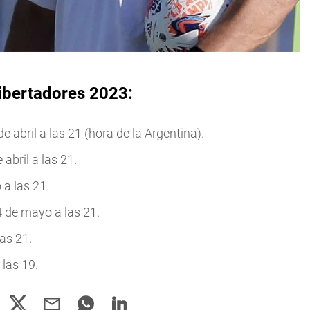
Libertadores 2023:
e abril a las 21 (hora de la Argentina).
 abril a las 21.
 a las 21.
4 de mayo a las 21.
las 21.
 las 19.