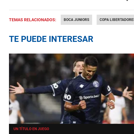
TEMAS RELACIONADOS:
BOCA JUNIORS
COPA LIBERTADORE
TE PUEDE INTERESAR
UN TÍTULO EN JUEGO