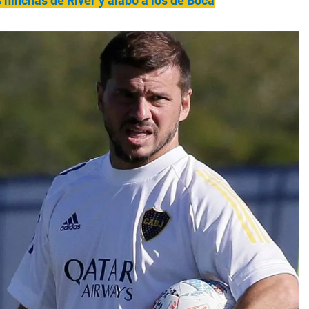
 hinchas de River y alabó a los de Boca