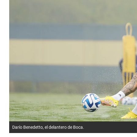
Darío Benedetto, el delantero de Boca.