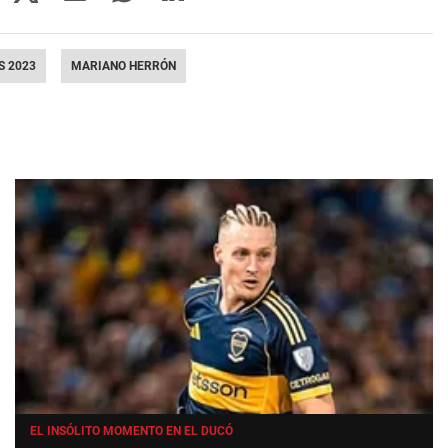
S 2023
MARIANO HERRÓN
EL INSÓLITO MOMENTO EN EL DUCÓ