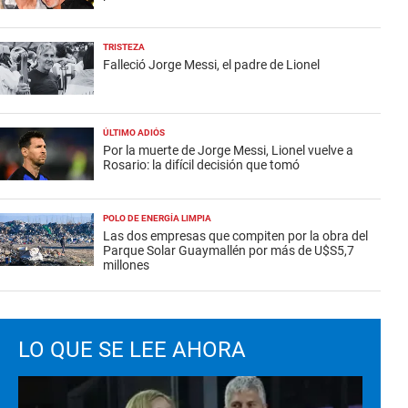
TRISTEZA
Falleció Jorge Messi, el padre de Lionel
ÚLTIMO ADIÓS
Por la muerte de Jorge Messi, Lionel vuelve a
Rosario: la difícil decisión que tomó
POLO DE ENERGÍA LIMPIA
Las dos empresas que compiten por la obra del
Parque Solar Guaymallén por más de U$S5,7
millones
LO QUE SE LEE AHORA