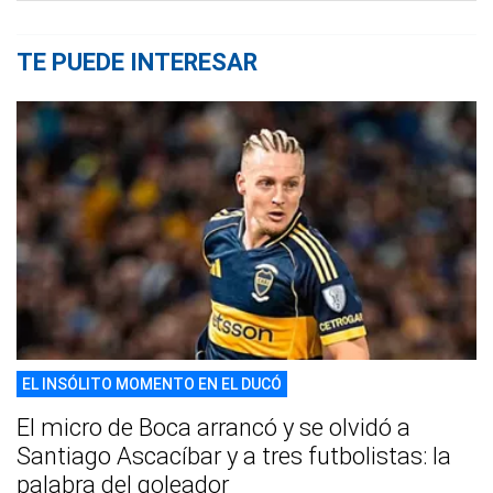
TE PUEDE INTERESAR
EL INSÓLITO MOMENTO EN EL DUCÓ
El micro de Boca arrancó y se olvidó a
Santiago Ascacíbar y a tres futbolistas: la
palabra del goleador