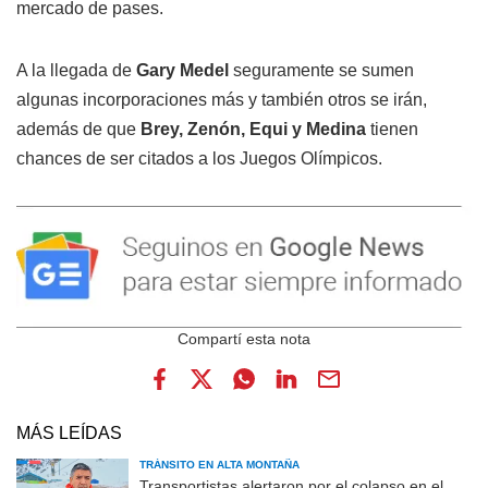
mercado de pases.
A la llegada de
Gary Medel
seguramente se sumen
algunas incorporaciones más y también otros se irán,
además de que
Brey, Zenón, Equi y Medina
tienen
chances de ser citados a los Juegos Olímpicos.
MÁS LEÍDAS
TRÁNSITO EN ALTA MONTAÑA
Transportistas alertaron por el colapso en el