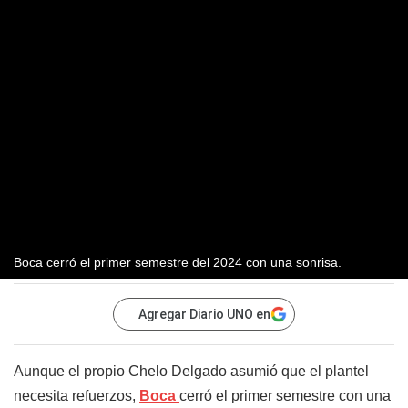
Boca cerró el primer semestre del 2024 con una sonrisa.
Agregar Diario UNO en
Aunque el propio Chelo Delgado asumió que el plantel
necesita refuerzos,
Boca
cerró el primer semestre con una