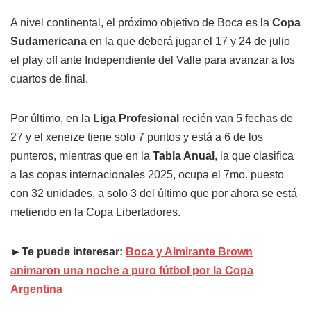
A nivel continental, el próximo objetivo de Boca es la
Copa
Sudamericana
en la que deberá jugar el 17 y 24 de julio
el play off ante Independiente del Valle para avanzar a los
cuartos de final.
Por último, en la
Liga Profesional
recién van 5 fechas de
27 y el xeneize tiene solo 7 puntos y está a 6 de los
punteros, mientras que en la
Tabla Anual
, la que clasifica
a las copas internacionales 2025, ocupa el 7mo. puesto
con 32 unidades, a solo 3 del último que por ahora se está
metiendo en la Copa Libertadores.
►Te puede interesar:
Boca y Almirante Brown
animaron una noche a puro fútbol por la Copa
Argentina