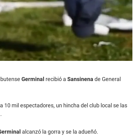
hubutense
Germinal
recibió a
Sansinena
de General
a 10 mil espectadores, un hincha del club local se las
a
.
erminal
alcanzó la gorra y se la adueñó.