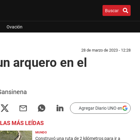
Buscar
Ovación
28 de marzo de 2023 - 12:28
un arquero en el
 Sansinena
Agregar Diario UNO en
LAS MÁS LEÍDAS
MUNDO
Construyó una ruta de 2 kilómetros para ir a