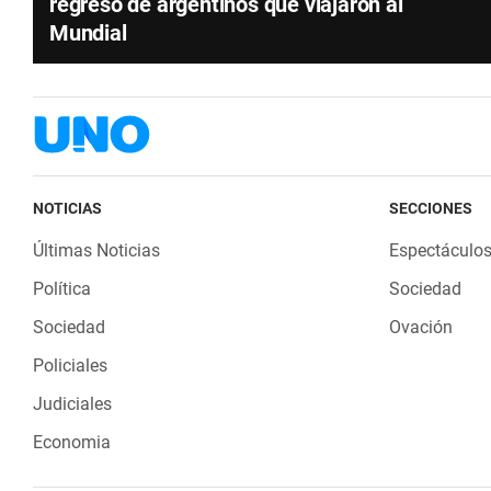
regreso de argentinos que viajaron al
Mundial
NOTICIAS
SECCIONES
Últimas Noticias
Espectáculo
Política
Sociedad
Sociedad
Ovación
Policiales
Judiciales
Economia