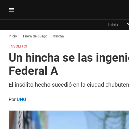
Inicio
P
Inicio
Fuera de Juego
hincha
¡INSÓLITO!
Un hincha se las ingeni
Federal A
El insólito hecho sucedió en la ciudad chubut
Por
UNO