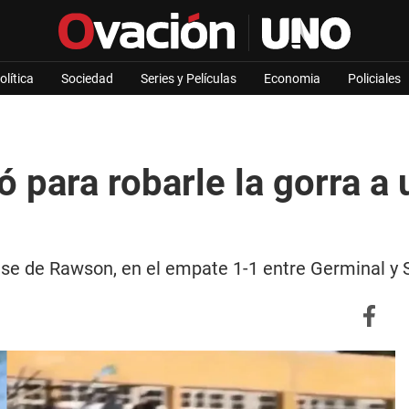
olítica
Sociedad
Series y Películas
Economia
Policiales
ó para robarle la gorra a 
ense de Rawson, en el empate 1-1 entre Germinal y