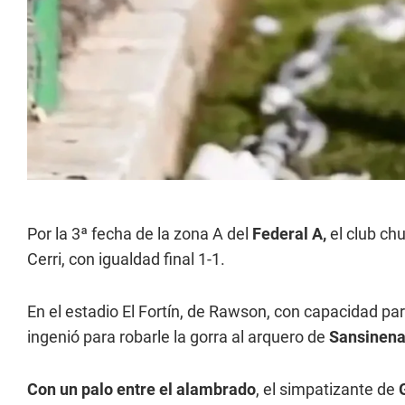
Por la 3ª fecha de la zona A del
Federal A,
el club c
Cerri, con igualdad final 1-1.
En el estadio El Fortín, de Rawson, con capacidad par
ingenió para robarle la gorra al arquero de
Sansinen
Con un palo entre el alambrado
, el simpatizante de
G