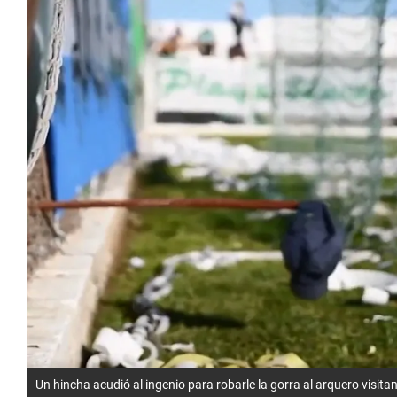
Un hincha acudió al ingenio para robarle la gorra al arquero visitan