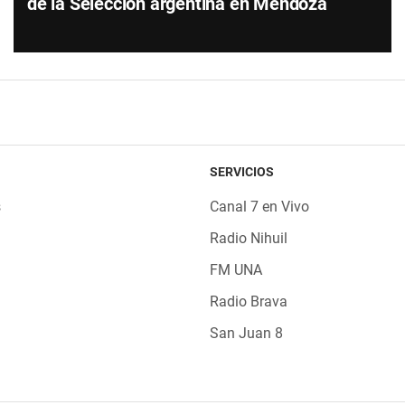
de la Selección argentina en Mendoza
SERVICIOS
s
Canal 7 en Vivo
Radio Nihuil
FM UNA
Radio Brava
San Juan 8