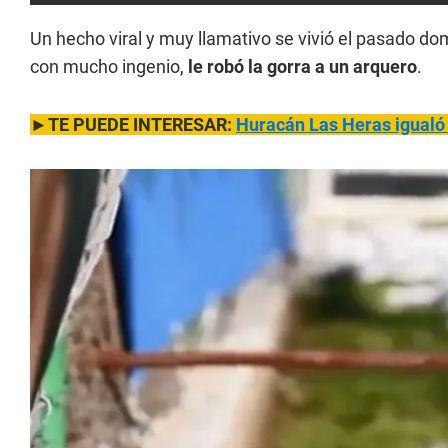
Un hecho viral y muy llamativo se vivió el pasado do
con mucho ingenio,
le robó la gorra a un arquero
.
►TE PUEDE INTERESAR:
Huracán Las Heras igualó 