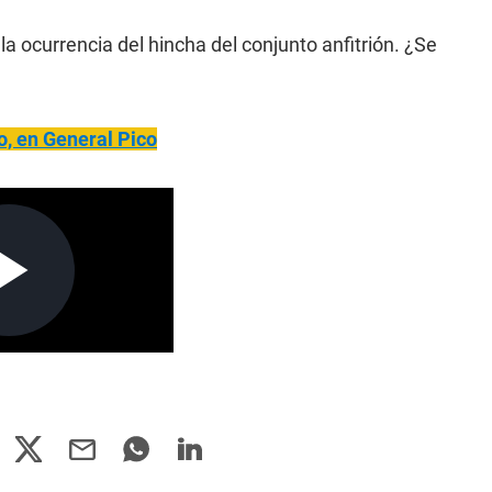
la ocurrencia del hincha del conjunto anfitrión. ¿Se
o, en General Pico