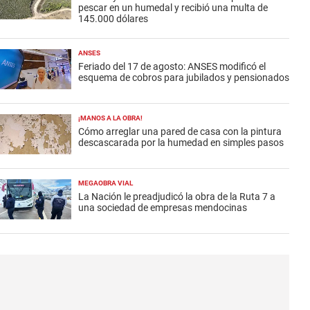
pescar en un humedal y recibió una multa de
145.000 dólares
ANSES
Feriado del 17 de agosto: ANSES modificó el
esquema de cobros para jubilados y pensionados
¡MANOS A LA OBRA!
Cómo arreglar una pared de casa con la pintura
descascarada por la humedad en simples pasos
MEGAOBRA VIAL
La Nación le preadjudicó la obra de la Ruta 7 a
una sociedad de empresas mendocinas