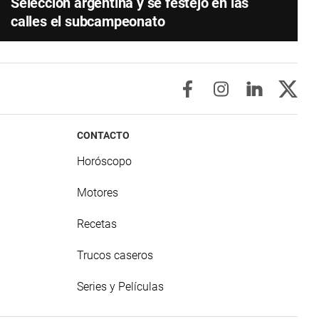
Selección argentina y se festejó en las
calles el subcampeonato
CONTACTO
Horóscopo
Motores
Recetas
Trucos caseros
Series y Películas