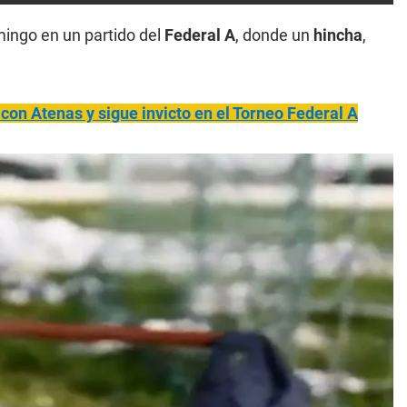
mingo en un partido del
Federal A
, donde un
hincha
,
con Atenas y sigue invicto en el Torneo Federal A