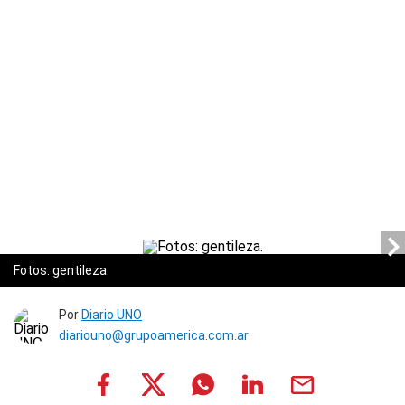
Fotos: gentileza.
Por
Diario UNO
diariouno@grupoamerica.com.ar