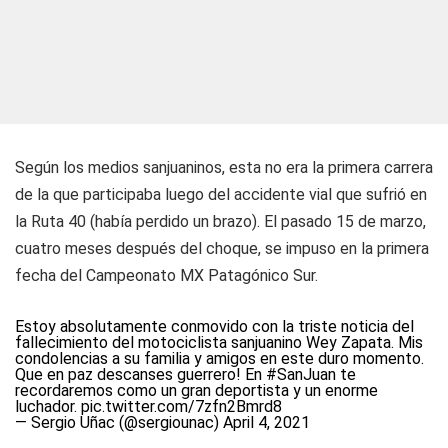
Según los medios sanjuaninos, esta no era la primera carrera
de la que participaba luego del accidente vial que sufrió en
la Ruta 40 (había perdido un brazo). El pasado 15 de marzo,
cuatro meses después del choque, se impuso en la primera
fecha del Campeonato MX Patagónico Sur.
Estoy absolutamente conmovido con la triste noticia del
fallecimiento del motociclista sanjuanino Wey Zapata. Mis
condolencias a su familia y amigos en este duro momento.
Que en paz descanses guerrero! En
#SanJuan
te
recordaremos como un gran deportista y un enorme
luchador.
pic.twitter.com/7zfn2Bmrd8
— Sergio Uñac (@sergiounac)
April 4, 2021